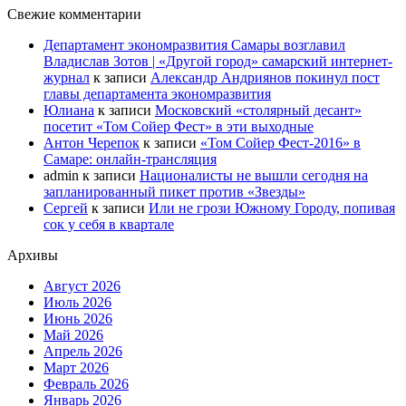
Свежие комментарии
Департамент экономразвития Самары возглавил
Владислав Зотов | «Другой город» самарский интернет-
журнал
к записи
Александр Андриянов покинул пост
главы департамента экономразвития
Юлиана
к записи
Московский «столярный десант»
посетит «Том Сойер Фест» в эти выходные
Антон Черепок
к записи
«Том Сойер Фест-2016» в
Самаре: онлайн-трансляция
admin
к записи
Националисты не вышли сегодня на
запланированный пикет против «Звезды»
Сергей
к записи
Или не грози Южному Городу, попивая
сок у себя в квартале
Архивы
Август 2026
Июль 2026
Июнь 2026
Май 2026
Апрель 2026
Март 2026
Февраль 2026
Январь 2026