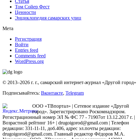
Статья
Том Сойер Фест
Ценности
Энциклопедия самарских улиц
Мета
Регистрация
Войти
Entries feed
Comments feed
WordPress.org
© 2013–2026 г. г., самарский интернет-журнал «Другой город»
Подписывайтесь:
Вконтакте
,
Telegram
ООО «ТВпортал» | Сетевое издание «Другой
город». Зарегистрировано Роскомнадзором.
Регистрационный номер ЭЛ № ФС 77 - 71907от 13.12.2017 г. |
Возрастной рейтинг 16+ | drugoigorod@gmail.com
| Телефон
редакции: 331-11-11, доб.406, адрес эл.почты редакции:
drugoigorod@gmail.com. Главный редактор Фёдоров М.А.