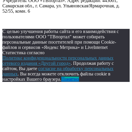
Учредитель: ООО «ТВпортал». Адрес редакции: 443001,
Самарская обл., г. Самара, ул. Ульяновская/Ярмарочная, д.
52/55, комн. 6
С целью улучшения работы сайта и его взаимодействия с
пользователями ООО "ТВпортал" может собирать
персональные данные посетителей при помощи Cookie-
файлов и сервисов «Яндекс Метрика» и LiveInternet
Статистика согласно
Политике конфиденциальности персональных данных
сетевого издания «Другой город»
. Продолжая работу с
сайтом, Вы даете
согласие на обработку персональных
данных
. Вы всегда можете отключить файлы cookie в
настройках Вашего браузера.
Понятно