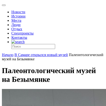
Новости
Истории
Места
Люди
Отдых
Спецпроекты
Контакты
Начало
В Самаре открылся новый музей
Палеонтологический
музей на Безымянке
Палеонтологический музей
на Безымянке