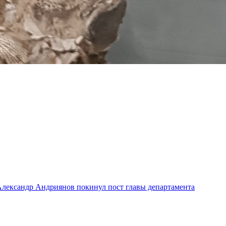
лександр Андриянов покинул пост главы департамента