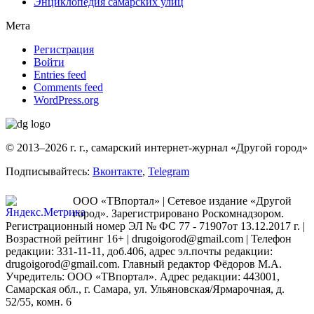
Энциклопедия самарских улиц
Мета
Регистрация
Войти
Entries feed
Comments feed
WordPress.org
© 2013–2026 г. г., самарский интернет-журнал «Другой город»
Подписывайтесь:
Вконтакте
,
Telegram
ООО «ТВпортал» | Сетевое издание «Другой
город». Зарегистрировано Роскомнадзором.
Регистрационный номер ЭЛ № ФС 77 - 71907от 13.12.2017 г. |
Возрастной рейтинг 16+ | drugoigorod@gmail.com
| Телефон
редакции: 331-11-11, доб.406, адрес эл.почты редакции:
drugoigorod@gmail.com. Главный редактор Фёдоров М.А.
Учредитель: ООО «ТВпортал». Адрес редакции: 443001,
Самарская обл., г. Самара, ул. Ульяновская/Ярмарочная, д.
52/55, комн. 6