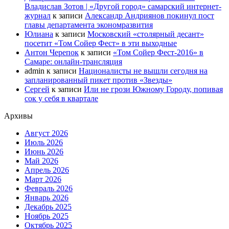
Владислав Зотов | «Другой город» самарский интернет-
журнал
к записи
Александр Андриянов покинул пост
главы департамента экономразвития
Юлиана
к записи
Московский «столярный десант»
посетит «Том Сойер Фест» в эти выходные
Антон Черепок
к записи
«Том Сойер Фест-2016» в
Самаре: онлайн-трансляция
admin
к записи
Националисты не вышли сегодня на
запланированный пикет против «Звезды»
Сергей
к записи
Или не грози Южному Городу, попивая
сок у себя в квартале
Архивы
Август 2026
Июль 2026
Июнь 2026
Май 2026
Апрель 2026
Март 2026
Февраль 2026
Январь 2026
Декабрь 2025
Ноябрь 2025
Октябрь 2025