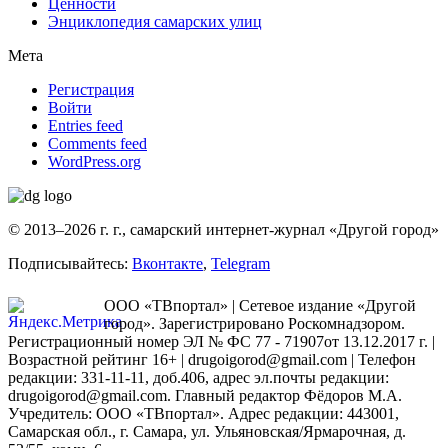
Ценности
Энциклопедия самарских улиц
Мета
Регистрация
Войти
Entries feed
Comments feed
WordPress.org
© 2013–2026 г. г., самарский интернет-журнал «Другой город»
Подписывайтесь:
Вконтакте
,
Telegram
ООО «ТВпортал» | Сетевое издание «Другой
город». Зарегистрировано Роскомнадзором.
Регистрационный номер ЭЛ № ФС 77 - 71907от 13.12.2017 г. |
Возрастной рейтинг 16+ | drugoigorod@gmail.com
| Телефон
редакции: 331-11-11, доб.406, адрес эл.почты редакции:
drugoigorod@gmail.com. Главный редактор Фёдоров М.А.
Учредитель: ООО «ТВпортал». Адрес редакции: 443001,
Самарская обл., г. Самара, ул. Ульяновская/Ярмарочная, д.