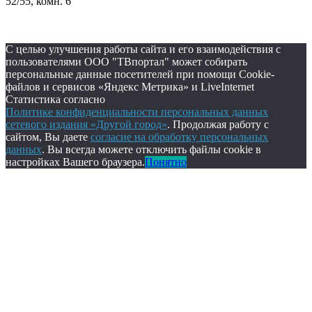
52/55, комн. 6
С целью улучшения работы сайта и его взаимодействия с
пользователями ООО "ТВпортал" может собирать
персональные данные посетителей при помощи Cookie-
файлов и сервисов «Яндекс Метрика» и LiveInternet
Статистика согласно
Политике конфиденциальности персональных данных
сетевого издания «Другой город»
. Продолжая работу с
сайтом, Вы даете
согласие на обработку персональных
данных
. Вы всегда можете отключить файлы cookie в
настройках Вашего браузера.
Понятно