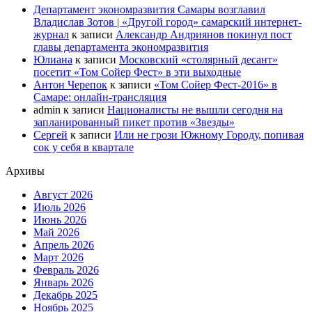
Департамент экономразвития Самары возглавил
Владислав Зотов | «Другой город» самарский интернет-
журнал
к записи
Александр Андриянов покинул пост
главы департамента экономразвития
Юлиана
к записи
Московский «столярный десант»
посетит «Том Сойер Фест» в эти выходные
Антон Черепок
к записи
«Том Сойер Фест-2016» в
Самаре: онлайн-трансляция
admin
к записи
Националисты не вышли сегодня на
запланированный пикет против «Звезды»
Сергей
к записи
Или не грози Южному Городу, попивая
сок у себя в квартале
Архивы
Август 2026
Июль 2026
Июнь 2026
Май 2026
Апрель 2026
Март 2026
Февраль 2026
Январь 2026
Декабрь 2025
Ноябрь 2025