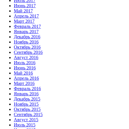
Июль 2017
Июнь 2017
Май 2017
Апрель 2017
Март 2017
Февраль 2017
Январь 2017
Декабрь 2016
Ноябрь 2016
Октябрь 2016
Сентябрь 2016
Август 2016
Июль 2016
Июнь 2016
Май 2016
Апрель 2016
Март 2016
Февраль 2016
Январь 2016
Декабрь 2015
Ноябрь 2015
Октябрь 2015
Сентябрь 2015
Август 2015
Июль 2015