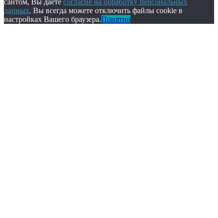
сайтом, Вы даете
согласие на обработку персональных
данных
. Вы всегда можете отключить файлы cookie в
настройках Вашего браузера.
Понятно