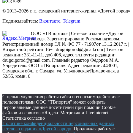
© 2013–2026 г. г., самарский интернет-журнал «Другой город»
Подписывайтесь:
Вконтакте
,
Telegram
ООО «ТВпортал» | Сетевое издание «Другой
город». Зарегистрировано Роскомнадзором.
Регистрационный номер ЭЛ № ФС 77 - 71907от 13.12.2017 г. |
Возрастной рейтинг 16+ | drugoigorod@gmail.com
| Телефон
редакции: 331-11-11, доб.406, адрес эл.почты редакции:
drugoigorod@gmail.com. Главный редактор Фёдоров М.А.
Учредитель: ООО «ТВпортал». Адрес редакции: 443001,
Самарская обл., г. Самара, ул. Ульяновская/Ярмарочная, д.
52/55, комн. 6
С целью улучшения работы сайта и его взаимодействия с
пользователями ООО "ТВпортал" может собирать
персональные данные посетителей при помощи Cookie-
файлов и сервисов «Яндекс Метрика» и LiveInternet
Статистика согласно
Политике конфиденциальности персональных данных
сетевого издания «Другой город»
. Продолжая работу с