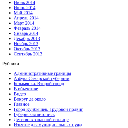
Июль 2014
Июнь 2014
Май 2014
Апрель 2014
Март 2014
Февраль 2014
Январь 2014
Декабрь 2013
Ноябрь 2013
Октябрь 2013
Сентябрь 2013
Рубрики
Административные границы
Азбука Самарской губернии
Безымянка. Второй город
В объективе
Видео
Вокруг да около
Главное
Город Куйбышев. Трудовой подвиг
Губернская летопись
Детство в запасной столице
Изъятие для муниципальных нужд