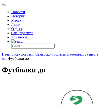
Новости
Истории
Места
Люди
Отдых
Спецпроекты
Контакты
Начало
Как логотип Самарской области изменился за шесть
лет
Футболки до
Футболки до