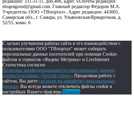
редакции: 331-11-11, доб.406, адрес эл.почты редакции:
drugoigorod@gmail.com. Главный редактор Фёдоров М.А.
Учредитель: ООО «ТВпортал». Адрес редакции: 443001,
Самарская обл., г. Самара, ул. Ульяновская/Ярмарочная, д.
52/55, комн. 6
С целью улучшения работы сайта и его взаимодействия с
пользователями ООО "ТВпортал" может собирать
персональные данные посетителей при помощи Cookie-
файлов и сервисов «Яндекс Метрика» и LiveInternet
Статистика согласно
Политике конфиденциальности персональных данных
сетевого издания «Другой город»
. Продолжая работу с
сайтом, Вы даете
согласие на обработку персональных
данных
. Вы всегда можете отключить файлы cookie в
настройках Вашего браузера.
Понятно