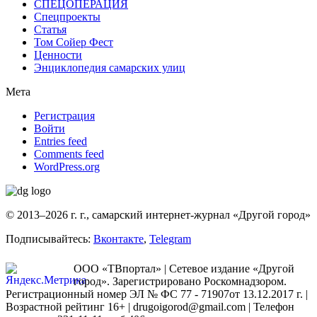
СПЕЦОПЕРАЦИЯ
Спецпроекты
Статья
Том Сойер Фест
Ценности
Энциклопедия самарских улиц
Мета
Регистрация
Войти
Entries feed
Comments feed
WordPress.org
© 2013–2026 г. г., самарский интернет-журнал «Другой город»
Подписывайтесь:
Вконтакте
,
Telegram
ООО «ТВпортал» | Сетевое издание «Другой
город». Зарегистрировано Роскомнадзором.
Регистрационный номер ЭЛ № ФС 77 - 71907от 13.12.2017 г. |
Возрастной рейтинг 16+ | drugoigorod@gmail.com
| Телефон