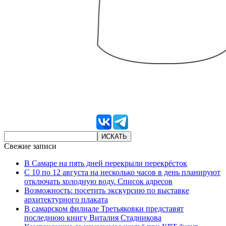
Свежие записи
В Самаре на пять дней перекрыли перекрёсток
С 10 по 12 августа на несколько часов в день планируют
отключать холодную воду. Список адресов
Возможность: посетить экскурсию по выставке
архитектурного плаката
В самарском филиале Третьяковки представят
последнюю книгу Виталия Стадникова