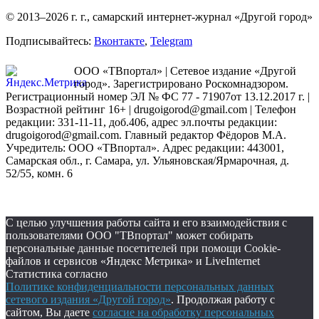
© 2013–2026 г. г., самарский интернет-журнал «Другой город»
Подписывайтесь:
Вконтакте
,
Telegram
ООО «ТВпортал» | Сетевое издание «Другой
город». Зарегистрировано Роскомнадзором.
Регистрационный номер ЭЛ № ФС 77 - 71907от 13.12.2017 г. |
Возрастной рейтинг 16+ | drugoigorod@gmail.com
| Телефон
редакции: 331-11-11, доб.406, адрес эл.почты редакции:
drugoigorod@gmail.com. Главный редактор Фёдоров М.А.
Учредитель: ООО «ТВпортал». Адрес редакции: 443001,
Самарская обл., г. Самара, ул. Ульяновская/Ярмарочная, д.
52/55, комн. 6
С целью улучшения работы сайта и его взаимодействия с
пользователями ООО "ТВпортал" может собирать
персональные данные посетителей при помощи Cookie-
файлов и сервисов «Яндекс Метрика» и LiveInternet
Статистика согласно
Политике конфиденциальности персональных данных
сетевого издания «Другой город»
. Продолжая работу с
сайтом, Вы даете
согласие на обработку персональных