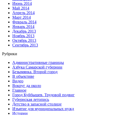
Июнь 2014
Май 2014
Апрель 2014
Март 2014
Февраль 2014
Январь 2014
Декабрь 2013
Ноябрь 2013
Октябрь 2013
Сентябрь 2013
Рубрики
Административные границы
Азбука Самарской губернии
Безымянка. Второй город
В объективе
Видео
Вокруг да около
Главное
Город Куйбышев. Трудовой подвиг
Губернская летопись
Детство в запасной столице
Изъятие для муниципальных нужд
Истории