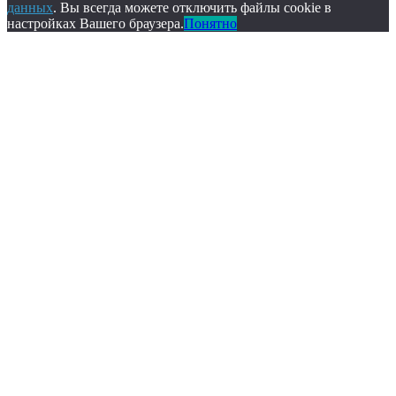
данных
. Вы всегда можете отключить файлы cookie в
настройках Вашего браузера.
Понятно