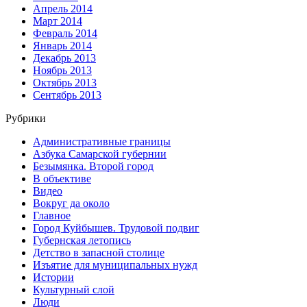
Апрель 2014
Март 2014
Февраль 2014
Январь 2014
Декабрь 2013
Ноябрь 2013
Октябрь 2013
Сентябрь 2013
Рубрики
Административные границы
Азбука Самарской губернии
Безымянка. Второй город
В объективе
Видео
Вокруг да около
Главное
Город Куйбышев. Трудовой подвиг
Губернская летопись
Детство в запасной столице
Изъятие для муниципальных нужд
Истории
Культурный слой
Люди