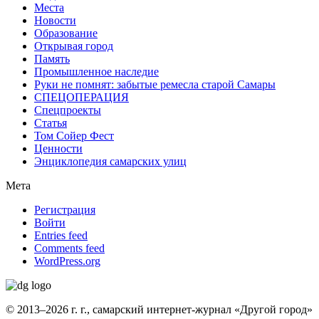
Места
Новости
Образование
Открывая город
Память
Промышленное наследие
Руки не помнят: забытые ремесла старой Самары
СПЕЦОПЕРАЦИЯ
Спецпроекты
Статья
Том Сойер Фест
Ценности
Энциклопедия самарских улиц
Мета
Регистрация
Войти
Entries feed
Comments feed
WordPress.org
© 2013–2026 г. г., самарский интернет-журнал «Другой город»