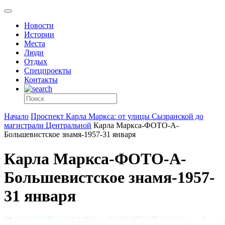
Новости
Истории
Места
Люди
Отдых
Спецпроекты
Контакты
Начало
Проспект Карла Маркса: от улицы Сызранской до
магистрали Центральной
Карла Маркса-ФОТО-A-
Большевистское знамя-1957-31 января
Карла Маркса-ФОТО-A-
Большевистское знамя-1957-
31 января