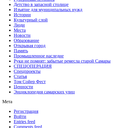
Детство в запасной столице
Изъятие для муниципальных нужд
Истории
Культурный слой
Люди
Места
Новости
Образование
Открывая город
Память
Промышленное наследие
Руки не помнят: забытые ремесла старой Самары
СПЕЦОПЕРАЦИЯ
Спецпроекты
Статья
Том Сойер Фест
Ценности
Энциклопедия самарских улиц
Мета
Регистрация
Войти
Entries feed
Comments feed