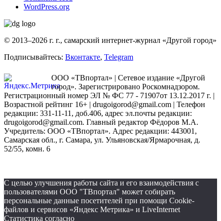
WordPress.org
© 2013–2026 г. г., самарский интернет-журнал «Другой город»
Подписывайтесь:
Вконтакте
,
Telegram
ООО «ТВпортал» | Сетевое издание «Другой
город». Зарегистрировано Роскомнадзором.
Регистрационный номер ЭЛ № ФС 77 - 71907от 13.12.2017 г. |
Возрастной рейтинг 16+ | drugoigorod@gmail.com
| Телефон
редакции: 331-11-11, доб.406, адрес эл.почты редакции:
drugoigorod@gmail.com. Главный редактор Фёдоров М.А.
Учредитель: ООО «ТВпортал». Адрес редакции: 443001,
Самарская обл., г. Самара, ул. Ульяновская/Ярмарочная, д.
52/55, комн. 6
С целью улучшения работы сайта и его взаимодействия с
пользователями ООО "ТВпортал" может собирать
персональные данные посетителей при помощи Cookie-
файлов и сервисов «Яндекс Метрика» и LiveInternet
Статистика согласно