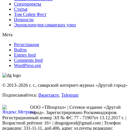
Спецпроекты
Статья
Том Сойер Фест
Ценности
Энциклопедия самарских улиц
Мета
Регистрация
Войти
Entries feed
Comments feed
WordPress.org
© 2013–2026 г. г., самарский интернет-журнал «Другой город»
Подписывайтесь:
Вконтакте
,
Telegram
ООО «ТВпортал» | Сетевое издание «Другой
город». Зарегистрировано Роскомнадзором.
Регистрационный номер ЭЛ № ФС 77 - 71907от 13.12.2017 г. |
Возрастной рейтинг 16+ | drugoigorod@gmail.com
| Телефон
редакции: 331-11-11, доб.406, адрес эл.почты редакции: