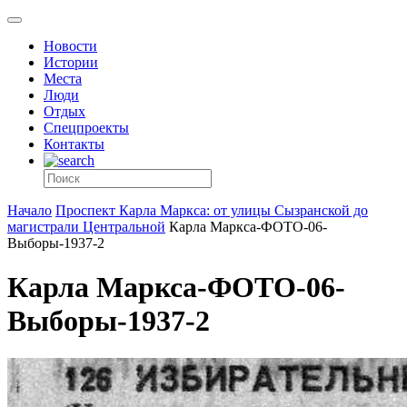
Новости
Истории
Места
Люди
Отдых
Спецпроекты
Контакты
Начало
Проспект Карла Маркса: от улицы Сызранской до
магистрали Центральной
Карла Маркса-ФОТО-06-
Выборы-1937-2
Карла Маркса-ФОТО-06-
Выборы-1937-2