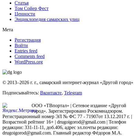
Статья
Том Сойер Фест
Ценности
Энциклопедия самарских улиц
Мета
Регистрация
Войти
Entries feed
Comments feed
WordPress.org
© 2013–2026 г. г., самарский интернет-журнал «Другой город»
Подписывайтесь:
Вконтакте
,
Telegram
ООО «ТВпортал» | Сетевое издание «Другой
город». Зарегистрировано Роскомнадзором.
Регистрационный номер ЭЛ № ФС 77 - 71907от 13.12.2017 г. |
Возрастной рейтинг 16+ | drugoigorod@gmail.com
| Телефон
редакции: 331-11-11, доб.406, адрес эл.почты редакции:
drugoigorod@gmail.com. Главный редактор Фёдоров М.А.