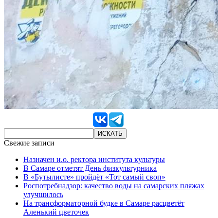
Свежие записи
Назначен и.о. ректора института культуры
В Самаре отметят День физкультурника
В «Бутылисте» пройдёт «Тот самый своп»
Роспотребнадзор: качество воды на самарских пляжах
улучшилось
На трансформаторной будке в Самаре расцветёт
Аленький цветочек