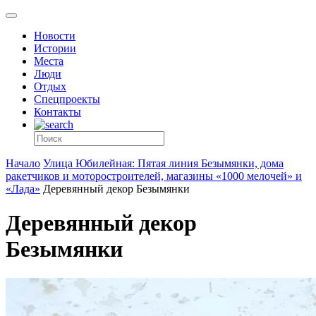
Новости
Истории
Места
Люди
Отдых
Спецпроекты
Контакты
Начало
Улица Юбилейная: Пятая линия Безымянки, дома
ракетчиков и моторостроителей, магазины «1000 мелочей» и
«Лада»
Деревянный декор Безымянки
Деревянный декор
Безымянки