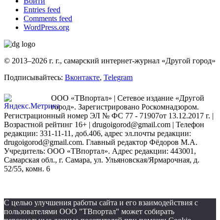
Войти
Entries feed
Comments feed
WordPress.org
© 2013–2026 г. г., самарский интернет-журнал «Другой город»
Подписывайтесь:
Вконтакте
,
Telegram
ООО «ТВпортал» | Сетевое издание «Другой
город». Зарегистрировано Роскомнадзором.
Регистрационный номер ЭЛ № ФС 77 - 71907от 13.12.2017 г. |
Возрастной рейтинг 16+ | drugoigorod@gmail.com
| Телефон
редакции: 331-11-11, доб.406, адрес эл.почты редакции:
drugoigorod@gmail.com. Главный редактор Фёдоров М.А.
Учредитель: ООО «ТВпортал». Адрес редакции: 443001,
Самарская обл., г. Самара, ул. Ульяновская/Ярмарочная, д.
52/55, комн. 6
С целью улучшения работы сайта и его взаимодействия с
пользователями ООО "ТВпортал" может собирать