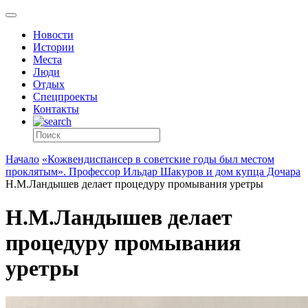
Новости
Истории
Места
Люди
Отдых
Спецпроекты
Контакты
Начало
«Кожвендиспансер в советские годы был местом
проклятым». Профессор Ильдар Шакуров и дом купца Дочара
Н.М.Ландышев делает процедуру промывания уретры
Н.М.Ландышев делает
процедуру промывания
уретры