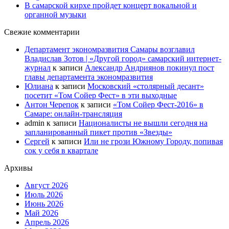
В самарской кирхе пройдет концерт вокальной и
органной музыки
Свежие комментарии
Департамент экономразвития Самары возглавил
Владислав Зотов | «Другой город» самарский интернет-
журнал
к записи
Александр Андриянов покинул пост
главы департамента экономразвития
Юлиана
к записи
Московский «столярный десант»
посетит «Том Сойер Фест» в эти выходные
Антон Черепок
к записи
«Том Сойер Фест-2016» в
Самаре: онлайн-трансляция
admin
к записи
Националисты не вышли сегодня на
запланированный пикет против «Звезды»
Сергей
к записи
Или не грози Южному Городу, попивая
сок у себя в квартале
Архивы
Август 2026
Июль 2026
Июнь 2026
Май 2026
Апрель 2026