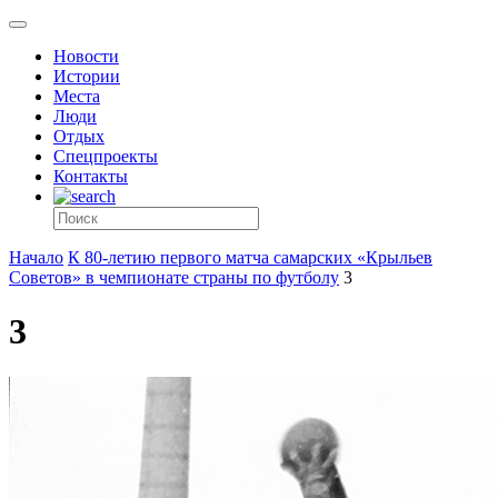
Новости
Истории
Места
Люди
Отдых
Спецпроекты
Контакты
Начало
К 80-летию первого матча самарских «Крыльев
Советов» в чемпионате страны по футболу
3
3