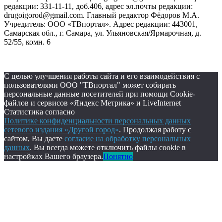
редакции: 331-11-11, доб.406, адрес эл.почты редакции:
drugoigorod@gmail.com. Главный редактор Фёдоров М.А.
Учредитель: ООО «ТВпортал». Адрес редакции: 443001,
Самарская обл., г. Самара, ул. Ульяновская/Ярмарочная, д.
52/55, комн. 6
С целью улучшения работы сайта и его взаимодействия с
пользователями ООО "ТВпортал" может собирать
персональные данные посетителей при помощи Cookie-
файлов и сервисов «Яндекс Метрика» и LiveInternet
Статистика согласно
Политике конфиденциальности персональных данных
сетевого издания «Другой город»
. Продолжая работу с
сайтом, Вы даете
согласие на обработку персональных
данных
. Вы всегда можете отключить файлы cookie в
настройках Вашего браузера.
Понятно