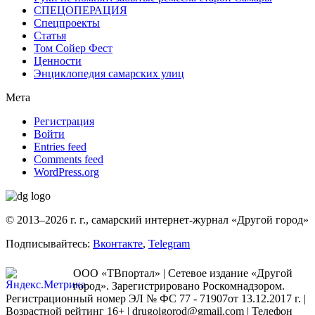
СПЕЦОПЕРАЦИЯ
Спецпроекты
Статья
Том Сойер Фест
Ценности
Энциклопедия самарских улиц
Мета
Регистрация
Войти
Entries feed
Comments feed
WordPress.org
© 2013–2026 г. г., самарский интернет-журнал «Другой город»
Подписывайтесь:
Вконтакте
,
Telegram
ООО «ТВпортал» | Сетевое издание «Другой
город». Зарегистрировано Роскомнадзором.
Регистрационный номер ЭЛ № ФС 77 - 71907от 13.12.2017 г. |
Возрастной рейтинг 16+ | drugoigorod@gmail.com
| Телефон