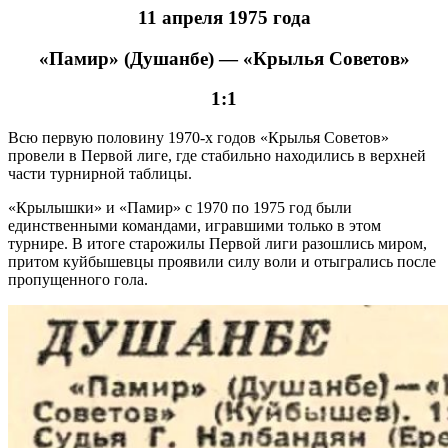
11 апреля 1975 года
«Памир» (Душанбе) — «Крылья Советов»
1:1
Всю первую половину 1970-х годов «Крылья Советов»
провели в Первой лиге, где стабильно находились в верхней
части турнирной таблицы.
«Крылышки» и «Памир» с 1970 по 1975 год были
единственными командами, игравшими только в этом
турнире. В итоге старожилы Первой лиги разошлись миром,
притом куйбышевцы проявили силу воли и отыгрались после
пропущенного гола.