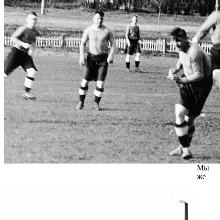
Мы
же