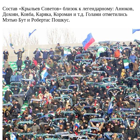
Состав «Крыльев Советов» близок к легендарному: Анюков,
Дохоян, Ковба, Каряка, Короман и т.д. Голами отметились
Мэтью Бут и Робертас Пошкус.