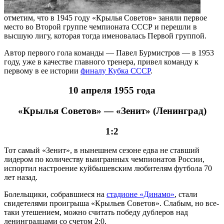
отметим, что в 1945 году «Крылья Советов» заняли первое
место во Второй группе чемпионата СССР и перешли в
высшую лигу, которая тогда именовалась Первой группой.
Автор первого гола команды — Павел Бурмистров — в 1953
году, уже в качестве главного тренера, привел команду к
первому в ее истории
финалу Кубка СССР
.
10 апреля 1955 года
«Крылья Советов» — «Зенит» (Ленинград)
1:2
Тот самый «Зенит», в нынешнем сезоне едва не ставший
лидером по количеству выигранных чемпионатов России,
испортил настроение куйбышевским любителям футбола 70
лет назад.
Болельщики, собравшиеся на
стадионе «Динамо»
, стали
свидетелями проигрыша «Крыльев Советов». Слабым, но все-
таки утешением, можно считать победу дублеров над
ленинградцами со счетом 2:0.