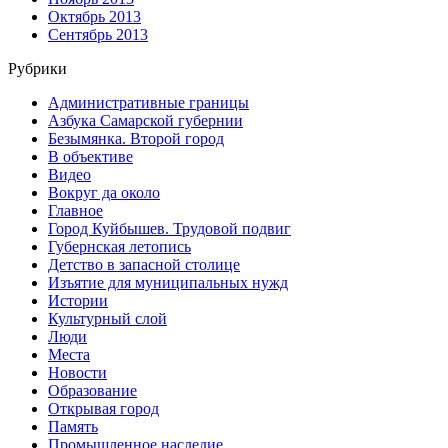
Октябрь 2013
Сентябрь 2013
Рубрики
Административные границы
Азбука Самарской губернии
Безымянка. Второй город
В объективе
Видео
Вокруг да около
Главное
Город Куйбышев. Трудовой подвиг
Губернская летопись
Детство в запасной столице
Изъятие для муниципальных нужд
Истории
Культурный слой
Люди
Места
Новости
Образование
Открывая город
Память
Промышленное наследие