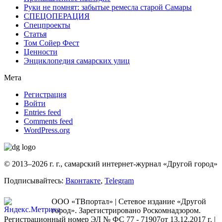
Руки не помнят: забытые ремесла старой Самары
СПЕЦОПЕРАЦИЯ
Спецпроекты
Статья
Том Сойер Фест
Ценности
Энциклопедия самарских улиц
Мета
Регистрация
Войти
Entries feed
Comments feed
WordPress.org
© 2013–2026 г. г., самарский интернет-журнал «Другой город»
Подписывайтесь:
Вконтакте
,
Telegram
ООО «ТВпортал» | Сетевое издание «Другой
город». Зарегистрировано Роскомнадзором.
Регистрационный номер ЭЛ № ФС 77 - 71907от 13.12.2017 г. |