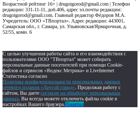
Возрастной рейтинг 16+ | drugoigorod@gmail.com
| Телефон
редакции: 331-11-11, доб.406, адрес эл.почты редакции:
drugoigorod@gmail.com. Главный редактор Фёдоров М.А.
Учредитель: ООО «ТВпортал». Адрес редакции: 443001,
Самарская обл., г. Самара, ул. Ульяновская/Ярмарочная, д.
52/55, комн. 6
С целью улучшения работы сайта и его взаимодействия с
пользователями ООО "ТВпортал" может собирать
персональные данные посетителей при помощи Cookie-
файлов и сервисов «Яндекс Метрика» и LiveInternet
Статистика согласно
Политике конфиденциальности персональных данных
сетевого издания «Другой город»
. Продолжая работу с
сайтом, Вы даете
согласие на обработку персональных
данных
. Вы всегда можете отключить файлы cookie в
настройках Вашего браузера.
Понятно