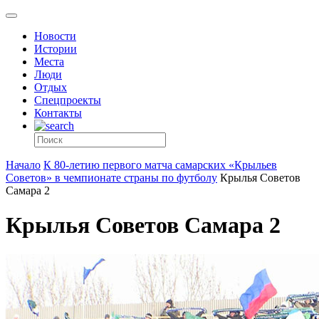
Новости
Истории
Места
Люди
Отдых
Спецпроекты
Контакты
Начало
К 80-летию первого матча самарских «Крыльев
Советов» в чемпионате страны по футболу
Крылья Советов
Самара 2
Крылья Советов Самара 2