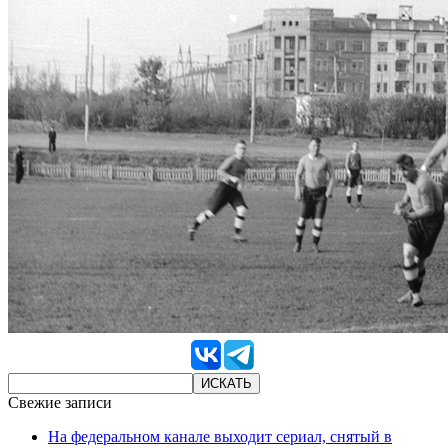
Свежие записи
На федеральном канале выходит сериал, снятый в