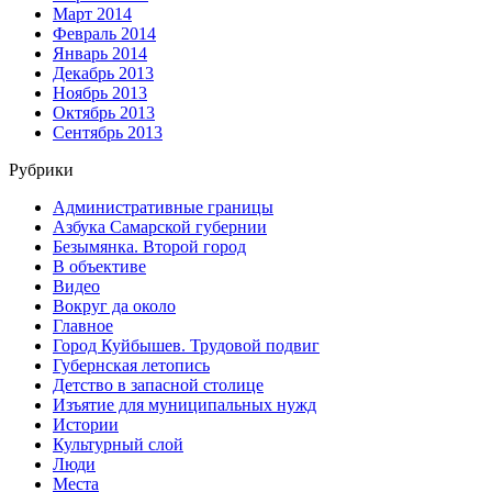
Март 2014
Февраль 2014
Январь 2014
Декабрь 2013
Ноябрь 2013
Октябрь 2013
Сентябрь 2013
Рубрики
Административные границы
Азбука Самарской губернии
Безымянка. Второй город
В объективе
Видео
Вокруг да около
Главное
Город Куйбышев. Трудовой подвиг
Губернская летопись
Детство в запасной столице
Изъятие для муниципальных нужд
Истории
Культурный слой
Люди
Места