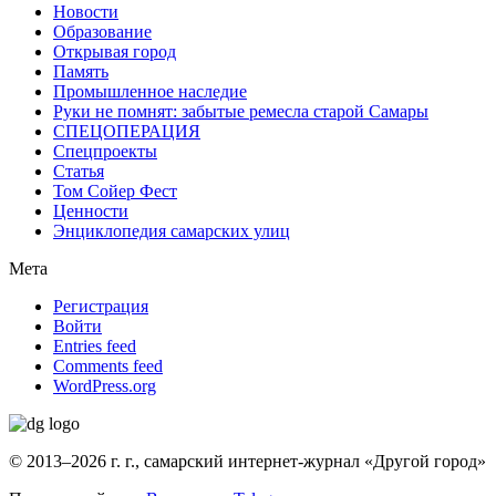
Новости
Образование
Открывая город
Память
Промышленное наследие
Руки не помнят: забытые ремесла старой Самары
СПЕЦОПЕРАЦИЯ
Спецпроекты
Статья
Том Сойер Фест
Ценности
Энциклопедия самарских улиц
Мета
Регистрация
Войти
Entries feed
Comments feed
WordPress.org
© 2013–2026 г. г., самарский интернет-журнал «Другой город»