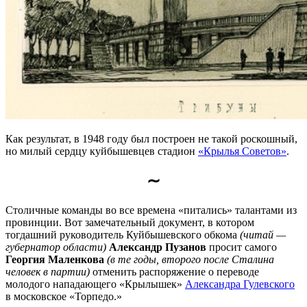
Как результат, в 1948 году был построен не такой роскошный,
но милый сердцу куйбышевцев стадион
«Крылья Советов»
.
∼
Столичные команды во все времена «питались» талантами из
провинции. Вот замечательный документ, в котором
тогдашний руководитель Куйбышевского обкома
(читай —
губернатор области)
Александр Пузанов
просит самого
Георгия Маленкова
(в те годы, второго после Сталина
человек в партии)
отменить распоряжение о переводе
молодого нападающего «Крылышек»
Александра Гулевского
в московское «Торпедо.»