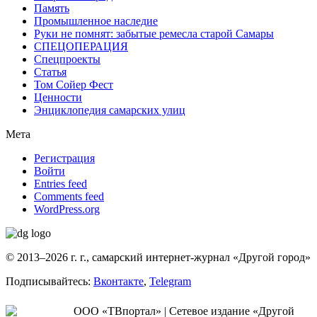
Память
Промышленное наследие
Руки не помнят: забытые ремесла старой Самары
СПЕЦОПЕРАЦИЯ
Спецпроекты
Статья
Том Сойер Фест
Ценности
Энциклопедия самарских улиц
Мета
Регистрация
Войти
Entries feed
Comments feed
WordPress.org
© 2013–2026 г. г., самарский интернет-журнал «Другой город»
Подписывайтесь:
Вконтакте
,
Telegram
ООО «ТВпортал» | Сетевое издание «Другой