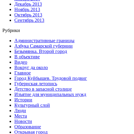
Декабрь 2013
Ноябрь 2013
Октябрь 2013
Сентябрь 2013
Рубрики
Административные границы
Азбука Самарской губернии
Безымянка. Второй город
В объективе
Видео
Вокруг да около
Главное
Город Куйбышев. Трудовой подвиг
Губернская летопись
Детство в запасной столице
Изъятие для муниципальных нужд
Истории
Культурный слой
Люди
Места
Новости
Образование
Открывая город