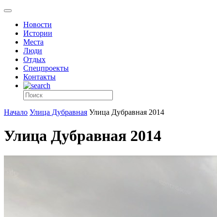
Новости
Истории
Места
Люди
Отдых
Спецпроекты
Контакты
Начало
Улица Дубравная
Улица Дубравная 2014
Улица Дубравная 2014