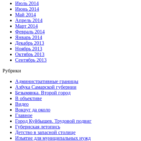
Июль 2014
Июнь 2014
Май 2014
Апрель 2014
Март 2014
Февраль 2014
Январь 2014
Декабрь 2013
Ноябрь 2013
Октябрь 2013
Сентябрь 2013
Рубрики
Административные границы
Азбука Самарской губернии
Безымянка. Второй город
В объективе
Видео
Вокруг да около
Главное
Город Куйбышев. Трудовой подвиг
Губернская летопись
Детство в запасной столице
Изъятие для муниципальных нужд