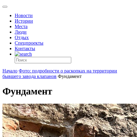
Новости
Истории
Места
Люди
Отдых
Спецпроекты
Контакты
Начало
Фото: подробности о раскопках на территории
бывшего завода клапанов
Фундамент
Фундамент