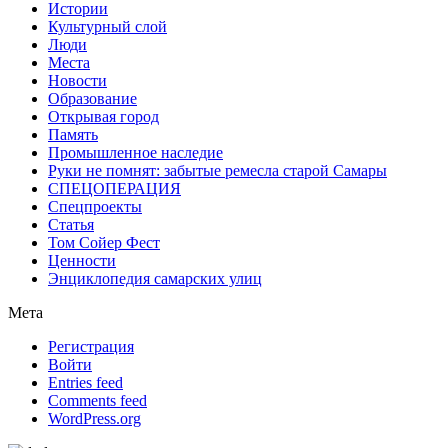
Истории
Культурный слой
Люди
Места
Новости
Образование
Открывая город
Память
Промышленное наследие
Руки не помнят: забытые ремесла старой Самары
СПЕЦОПЕРАЦИЯ
Спецпроекты
Статья
Том Сойер Фест
Ценности
Энциклопедия самарских улиц
Мета
Регистрация
Войти
Entries feed
Comments feed
WordPress.org