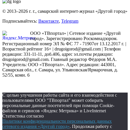
© 2013–2026 г. г., самарский интернет-журнал «Другой город»
Подписывайтесь:
Вконтакте
,
Telegram
ООО «ТВпортал» | Сетевое издание «Другой
город». Зарегистрировано Роскомнадзором.
Регистрационный номер ЭЛ № ФС 77 - 71907от 13.12.2017 г. |
Возрастной рейтинг 16+ | drugoigorod@gmail.com
| Телефон
редакции: 331-11-11, доб.406, адрес эл.почты редакции:
drugoigorod@gmail.com. Главный редактор Фёдоров М.А.
Учредитель: ООО «ТВпортал». Адрес редакции: 443001,
Самарская обл., г. Самара, ул. Ульяновская/Ярмарочная, д.
52/55, комн. 6
С целью улучшения работы сайта и его взаимодействия с
пользователями ООО "ТВпортал" может собирать
персональные данные посетителей при помощи Cookie-
файлов и сервисов «Яндекс Метрика» и LiveInternet
Статистика согласно
Политике конфиденциальности персональных данных
сетевого издания «Другой город»
. Продолжая работу с