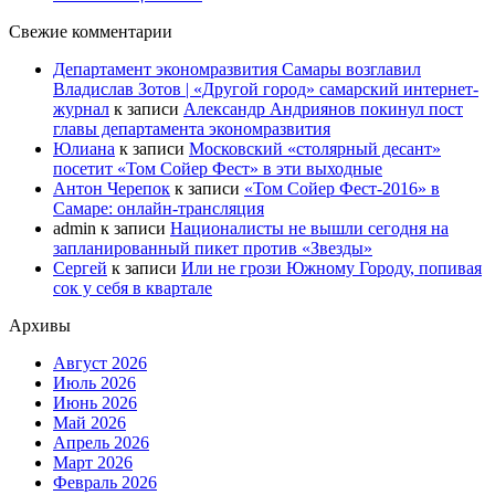
Свежие комментарии
Департамент экономразвития Самары возглавил
Владислав Зотов | «Другой город» самарский интернет-
журнал
к записи
Александр Андриянов покинул пост
главы департамента экономразвития
Юлиана
к записи
Московский «столярный десант»
посетит «Том Сойер Фест» в эти выходные
Антон Черепок
к записи
«Том Сойер Фест-2016» в
Самаре: онлайн-трансляция
admin
к записи
Националисты не вышли сегодня на
запланированный пикет против «Звезды»
Сергей
к записи
Или не грози Южному Городу, попивая
сок у себя в квартале
Архивы
Август 2026
Июль 2026
Июнь 2026
Май 2026
Апрель 2026
Март 2026
Февраль 2026