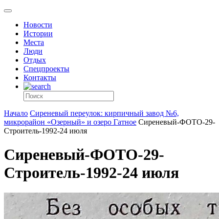
Новости
Истории
Места
Люди
Отдых
Спецпроекты
Контакты
Начало
Сиреневый переулок: кирпичный завод №6,
микрорайон «Озерный» и озеро Гатное
Сиреневый-ФОТО-29-
Строитель-1992-24 июля
Сиреневый-ФОТО-29-
Строитель-1992-24 июля