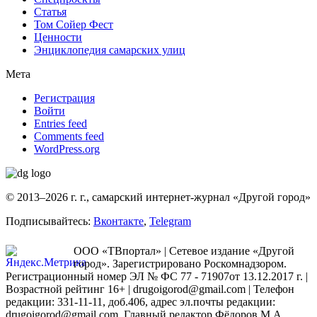
Статья
Том Сойер Фест
Ценности
Энциклопедия самарских улиц
Мета
Регистрация
Войти
Entries feed
Comments feed
WordPress.org
© 2013–2026 г. г., самарский интернет-журнал «Другой город»
Подписывайтесь:
Вконтакте
,
Telegram
ООО «ТВпортал» | Сетевое издание «Другой
город». Зарегистрировано Роскомнадзором.
Регистрационный номер ЭЛ № ФС 77 - 71907от 13.12.2017 г. |
Возрастной рейтинг 16+ | drugoigorod@gmail.com
| Телефон
редакции: 331-11-11, доб.406, адрес эл.почты редакции:
drugoigorod@gmail.com. Главный редактор Фёдоров М.А.