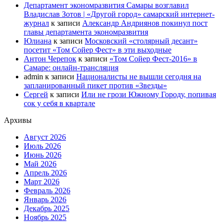
Департамент экономразвития Самары возглавил
Владислав Зотов | «Другой город» самарский интернет-
журнал
к записи
Александр Андриянов покинул пост
главы департамента экономразвития
Юлиана
к записи
Московский «столярный десант»
посетит «Том Сойер Фест» в эти выходные
Антон Черепок
к записи
«Том Сойер Фест-2016» в
Самаре: онлайн-трансляция
admin
к записи
Националисты не вышли сегодня на
запланированный пикет против «Звезды»
Сергей
к записи
Или не грози Южному Городу, попивая
сок у себя в квартале
Архивы
Август 2026
Июль 2026
Июнь 2026
Май 2026
Апрель 2026
Март 2026
Февраль 2026
Январь 2026
Декабрь 2025
Ноябрь 2025