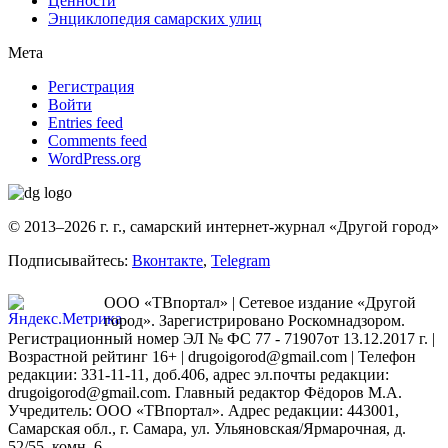
Ценности
Энциклопедия самарских улиц
Мета
Регистрация
Войти
Entries feed
Comments feed
WordPress.org
© 2013–2026 г. г., самарский интернет-журнал «Другой город»
Подписывайтесь:
Вконтакте
,
Telegram
ООО «ТВпортал» | Сетевое издание «Другой
город». Зарегистрировано Роскомнадзором.
Регистрационный номер ЭЛ № ФС 77 - 71907от 13.12.2017 г. |
Возрастной рейтинг 16+ | drugoigorod@gmail.com
| Телефон
редакции: 331-11-11, доб.406, адрес эл.почты редакции:
drugoigorod@gmail.com. Главный редактор Фёдоров М.А.
Учредитель: ООО «ТВпортал». Адрес редакции: 443001,
Самарская обл., г. Самара, ул. Ульяновская/Ярмарочная, д.
52/55, комн. 6