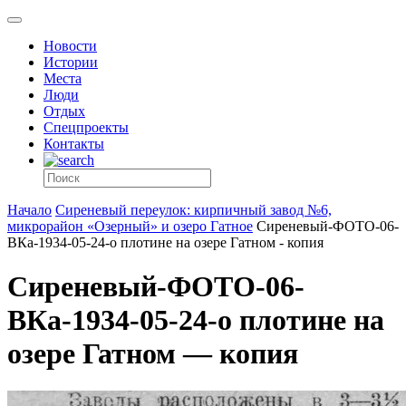
Новости
Истории
Места
Люди
Отдых
Спецпроекты
Контакты
Начало
Сиреневый переулок: кирпичный завод №6,
микрорайон «Озерный» и озеро Гатное
Сиреневый-ФОТО-06-
ВКа-1934-05-24-о плотине на озере Гатном - копия
Сиреневый-ФОТО-06-
ВКа-1934-05-24-о плотине на
озере Гатном — копия