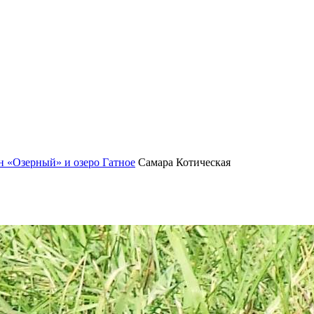
 «Озерный» и озеро Гатное
Самара Котическая