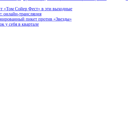
т «Том Сойер Фест» в эти выходные
е: онлайн-трансляция
анированный пикет против «Звезды»
к у себя в квартале