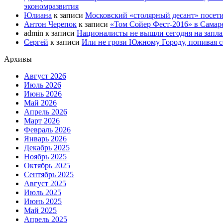
экономразвития
Юлиана
к записи
Московский «столярный десант» посети
Антон Черепок
к записи
«Том Сойер Фест-2016» в Самар
admin
к записи
Националисты не вышли сегодня на запл
Сергей
к записи
Или не грози Южному Городу, попивая со
Архивы
Август 2026
Июль 2026
Июнь 2026
Май 2026
Апрель 2026
Март 2026
Февраль 2026
Январь 2026
Декабрь 2025
Ноябрь 2025
Октябрь 2025
Сентябрь 2025
Август 2025
Июль 2025
Июнь 2025
Май 2025
Апрель 2025