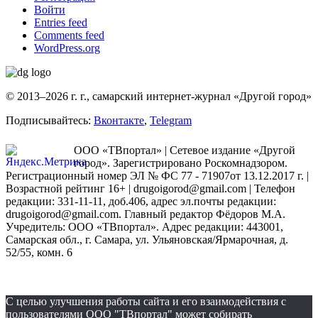
Войти
Entries feed
Comments feed
WordPress.org
© 2013–2026 г. г., самарский интернет-журнал «Другой город»
Подписывайтесь:
Вконтакте
,
Telegram
ООО «ТВпортал» | Сетевое издание «Другой
город». Зарегистрировано Роскомнадзором.
Регистрационный номер ЭЛ № ФС 77 - 71907от 13.12.2017 г. |
Возрастной рейтинг 16+ | drugoigorod@gmail.com
| Телефон
редакции: 331-11-11, доб.406, адрес эл.почты редакции:
drugoigorod@gmail.com. Главный редактор Фёдоров М.А.
Учредитель: ООО «ТВпортал». Адрес редакции: 443001,
Самарская обл., г. Самара, ул. Ульяновская/Ярмарочная, д.
52/55, комн. 6
С целью улучшения работы сайта и его взаимодействия с
пользователями ООО "ТВпортал" может собирать