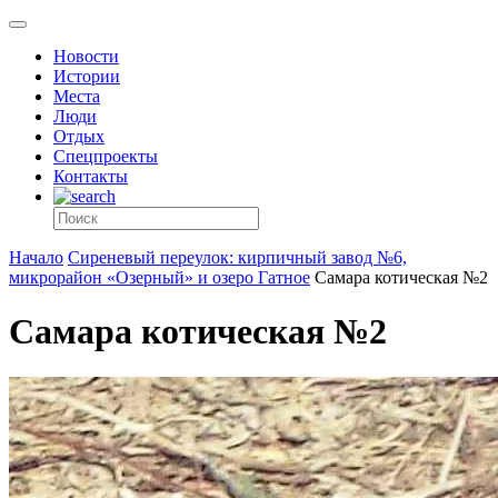
Новости
Истории
Места
Люди
Отдых
Спецпроекты
Контакты
Начало
Сиреневый переулок: кирпичный завод №6,
микрорайон «Озерный» и озеро Гатное
Самара котическая №2
Самара котическая №2