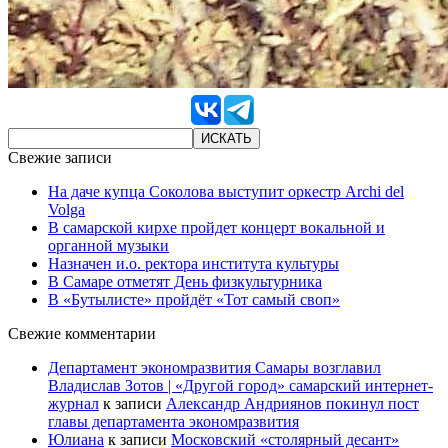
Свежие записи
На даче купца Соколова выступит оркестр Archi del
Volga
В самарской кирхе пройдет концерт вокальной и
органной музыки
Назначен и.о. ректора института культуры
В Самаре отметят День физкультурника
В «Бутылисте» пройдёт «Тот самый своп»
Свежие комментарии
Департамент экономразвития Самары возглавил
Владислав Зотов | «Другой город» самарский интернет-
журнал
к записи
Александр Андриянов покинул пост
главы департамента экономразвития
Юлиана
к записи
Московский «столярный десант»