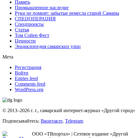
Память
Промышленное наследие
Руки не помнят: забытые ремесла старой Самары
СПЕЦОПЕРАЦИЯ
Спецпроекты
Статья
Том Сойер Фест
Ценности
Энциклопедия самарских улиц
Мета
Регистрация
Войти
Entries feed
Comments feed
WordPress.org
© 2013–2026 г. г., самарский интернет-журнал «Другой город»
Подписывайтесь:
Вконтакте
,
Telegram
ООО «ТВпортал» | Сетевое издание «Другой