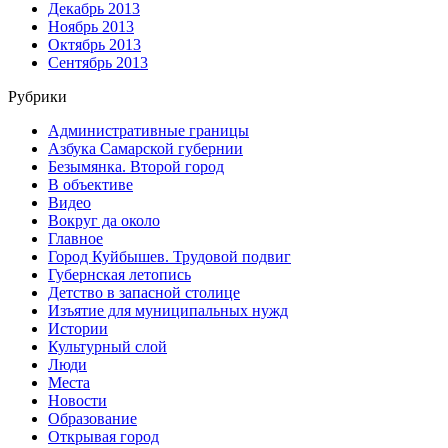
Декабрь 2013
Ноябрь 2013
Октябрь 2013
Сентябрь 2013
Рубрики
Административные границы
Азбука Самарской губернии
Безымянка. Второй город
В объективе
Видео
Вокруг да около
Главное
Город Куйбышев. Трудовой подвиг
Губернская летопись
Детство в запасной столице
Изъятие для муниципальных нужд
Истории
Культурный слой
Люди
Места
Новости
Образование
Открывая город