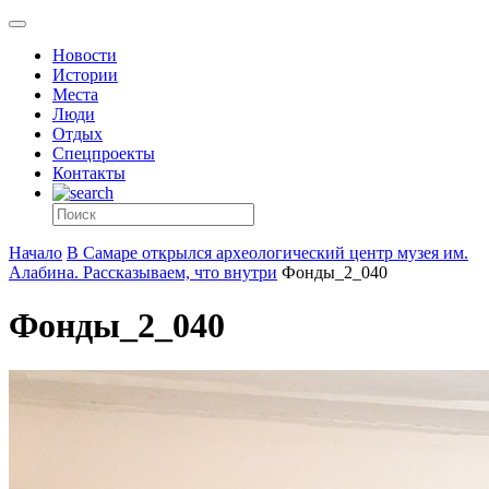
Новости
Истории
Места
Люди
Отдых
Спецпроекты
Контакты
Начало
В Самаре открылся археологический центр музея им.
Алабина. Рассказываем, что внутри
Фонды_2_040
Фонды_2_040