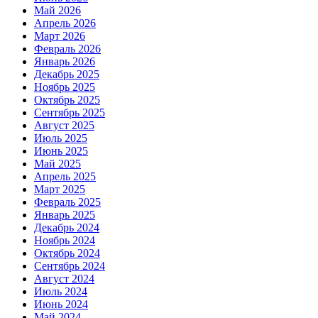
Май 2026
Апрель 2026
Март 2026
Февраль 2026
Январь 2026
Декабрь 2025
Ноябрь 2025
Октябрь 2025
Сентябрь 2025
Август 2025
Июль 2025
Июнь 2025
Май 2025
Апрель 2025
Март 2025
Февраль 2025
Январь 2025
Декабрь 2024
Ноябрь 2024
Октябрь 2024
Сентябрь 2024
Август 2024
Июль 2024
Июнь 2024
Май 2024