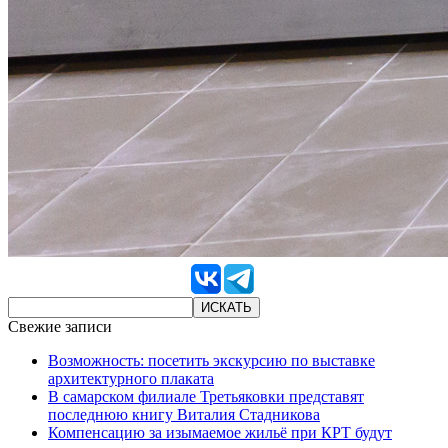
Свежие записи
Возможность: посетить экскурсию по выставке
архитектурного плаката
В самарском филиале Третьяковки представят
последнюю книгу Виталия Стадникова
Компенсацию за изымаемое жильё при КРТ будут