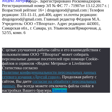
город». Зарегистрировано Роскомнадзором.
Регистрационный номер ЭЛ № ФС 77 - 71907от 13.12.2017 г. |
Возрастной рейтинг 16+ | drugoigorod@gmail.com
| Телефон
редакции: 331-11-11, доб.406, адрес эл.почты редакции:
drugoigorod@gmail.com. Главный редактор Фёдоров М.А.
Учредитель: ООО «ТВпортал». Адрес редакции: 443001,
Самарская обл., г. Самара, ул. Ульяновская/Ярмарочная, д.
52/55, комн. 6
С целью улучшения работы сайта и его взаимодействия с
пользователями ООО "ТВпортал" может собирать
персональные данные посетителей при помощи Cookie-
файлов и сервисов «Яндекс Метрика» и LiveInternet
Статистика согласно
Политике конфиденциальности персональных данных
сетевого издания «Другой город»
. Продолжая работу с
сайтом, Вы даете
согласие на обработку персональных
данных
. Вы всегда можете отключить файлы cookie в
настройках Вашего браузера.
Понятно