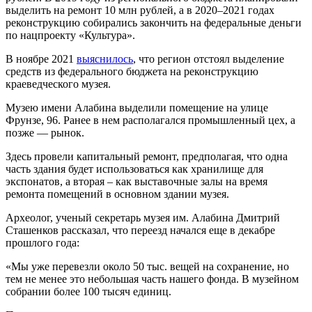
выделить на ремонт 10 млн рублей, а в 2020–2021 годах
реконструкцию собирались закончить на федеральные деньги
по нацпроекту «Культура».
В ноябре 2021
выяснилось
, что регион отстоял выделение
средств из федерального бюджета на реконструкцию
краеведческого музея.
Музею имени Алабина выделили помещение на улице
Фрунзе, 96. Ранее в нем располагался промышленный цех, а
позже — рынок.
Здесь провели капитальный ремонт, предполагая, что одна
часть здания будет использоваться как хранилище для
экспонатов, а вторая – как выставочные залы на время
ремонта помещений в основном здании музея.
Археолог, ученый секретарь музея им. Алабина Дмитрий
Сташенков рассказал, что переезд начался еще в декабре
прошлого года:
«Мы уже перевезли около 50 тыс. вещей на сохранение, но
тем не менее это небольшая часть нашего фонда. В музейном
собрании более 100 тысяч единиц.