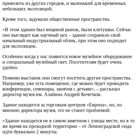
привозить из других городов, и маленький для временных
небольших экспозиций.
Кроме того, задумали общественные пространства.
«В этом здании был вещевой рынок, были клетушки. Сейчас
оно выглядит как научный цех – здание сохранило свой
начальный индустриальный облик, при этом оно подходит
для экспозиции.
Особенно когда у нас появится новое музейное оборудование
и специальный музейный свет. Посетителям будет очень
удобно.
Помимо выставок они смогут посетить другие пространства.
Например, уже есть помещение, где можно будет проводить
конференции, семинары, занятия с детьми», – рассказал
директор музея им. Алабина Андрей Кочетков.
Здание находится за торговым центром «Европа», но, по
мнению директора музея, это не станет проблемой:
«Здание находится не в самом заметном с улицы месте, но в то
же время на проходной территории – от Ленинградской сюда
идти буквально 2 минуты.