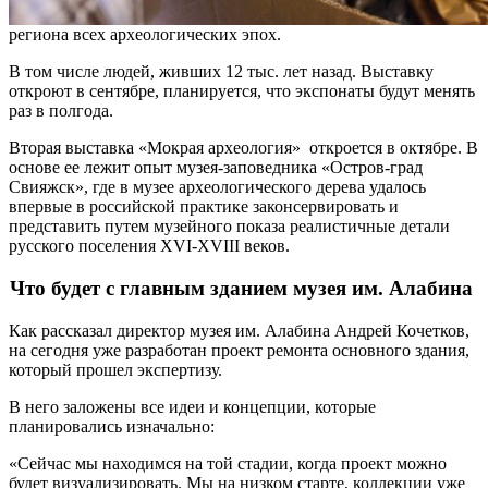
региона всех археологических эпох.
В том числе людей, живших 12 тыс. лет назад. Выставку
откроют в сентябре, планируется, что экспонаты будут менять
раз в полгода.
Вторая выставка «Мокрая археология» откроется в октябре. В
основе ее лежит опыт музея-заповедника «Остров-град
Свияжск», где в музее археологического дерева удалось
впервые в российской практике законсервировать и
представить путем музейного показа реалистичные детали
русского поселения XVI-XVIII веков.
Что будет с главным зданием музея им. Алабина
Как рассказал директор музея им. Алабина Андрей Кочетков,
на сегодня уже разработан проект ремонта основного здания,
который прошел экспертизу.
В него заложены все идеи и концепции, которые
планировались изначально:
«Сейчас мы находимся на той стадии, когда проект можно
будет визуализировать. Мы на низком старте, коллекции уже