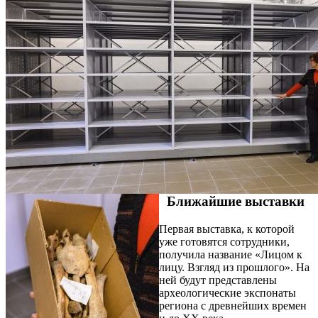
Ближайшие выставки
Первая выставка, к которой
уже готовятся сотрудники,
получила название «Лицом к
лицу. Взгляд из прошлого». На
ней будут представлены
археологические экспонаты
региона с древнейших времен