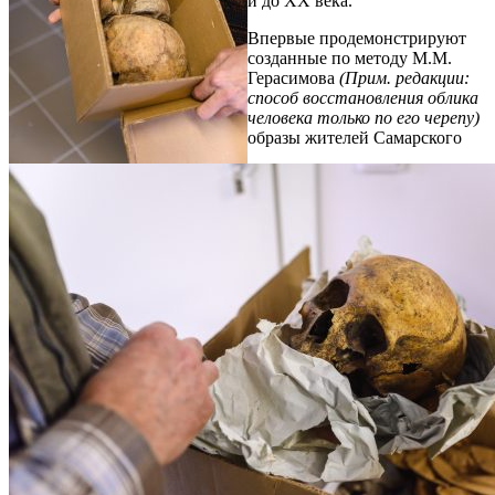
и до XX века.
Впервые продемонстрируют
созданные по методу М.М.
Герасимова
(Прим. редакции:
способ восстановления облика
человека только по его черепу)
образы жителей Самарского