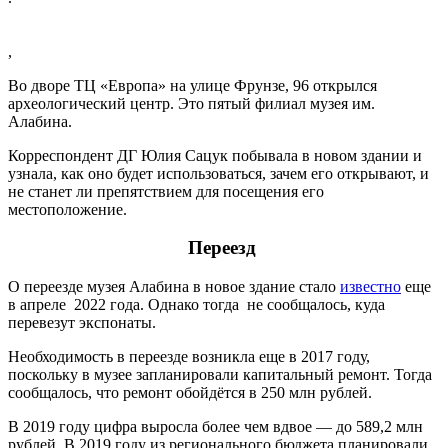
,
Во дворе ТЦ «Европа» на улице Фрунзе, 96 открылся
археологический центр. Это пятый филиал музея им.
Алабина.
Корреспондент ДГ Юлия Сацук побывала в новом здании и
узнала, как оно будет использоваться, зачем его открывают, и
не станет ли препятствием для посещения его
местоположение.
Переезд
О переезде музея Алабина в новое здание стало
известно
еще
в апреле 2022 года
. Однако тогда не сообщалось, куда
перевезут экспонаты.
Необходимость в переезде возникла еще в 2017 году,
поскольку в музее запланировали капитальный ремонт. Тогда
сообщалось, что ремонт обойдётся в 250 млн рублей.
В 2019 году цифра выросла более чем вдвое — до 589,2 млн
рублей. В 2019 году из регионального бюджета планировали