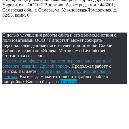
Учредитель: ООО «ТВпортал». Адрес редакции: 443001,
Самарская обл., г. Самара, ул. Ульяновская/Ярмарочная, д.
52/55, комн. 6
С целью улучшения работы сайта и его взаимодействия с
пользователями ООО "ТВпортал" может собирать
персональные данные посетителей при помощи Cookie-
файлов и сервисов «Яндекс Метрика» и LiveInternet
Статистика согласно
Политике конфиденциальности персональных данных
сетевого издания «Другой город»
. Продолжая работу с
сайтом, Вы даете
согласие на обработку персональных
данных
. Вы всегда можете отключить файлы cookie в
настройках Вашего браузера.
Понятно