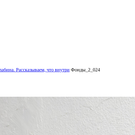
лабина. Рассказываем, что внутри
Фонды_2_024