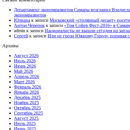
Департамент экономразвития Самары возглавил Владисла
экономразвития
Юлиана
к записи
Московский «столярный десант» посети
Антон Черепок
к записи
«Том Сойер Фест-2016» в Самар
admin
к записи
Националисты не вышли сегодня на запл
Сергей
к записи
Или не грози Южному Городу, попивая со
Архивы
Август 2026
Июль 2026
Июнь 2026
Май 2026
Апрель 2026
Март 2026
Февраль 2026
Январь 2026
Декабрь 2025
Ноябрь 2025
Октябрь 2025
Сентябрь 2025
Август 2025
Июль 2025
Июнь 2025