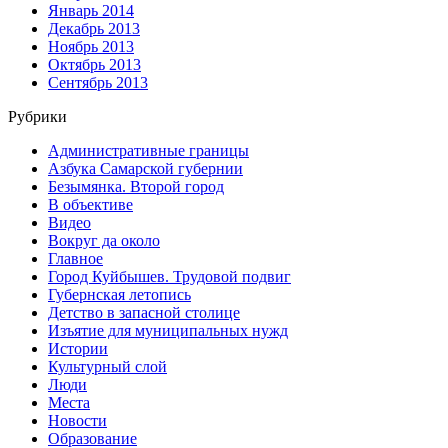
Январь 2014
Декабрь 2013
Ноябрь 2013
Октябрь 2013
Сентябрь 2013
Рубрики
Административные границы
Азбука Самарской губернии
Безымянка. Второй город
В объективе
Видео
Вокруг да около
Главное
Город Куйбышев. Трудовой подвиг
Губернская летопись
Детство в запасной столице
Изъятие для муниципальных нужд
Истории
Культурный слой
Люди
Места
Новости
Образование