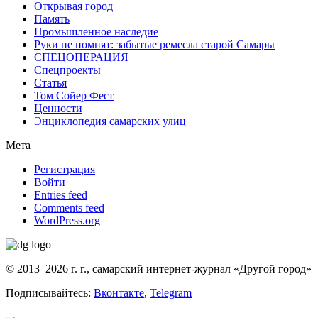
Открывая город
Память
Промышленное наследие
Руки не помнят: забытые ремесла старой Самары
СПЕЦОПЕРАЦИЯ
Спецпроекты
Статья
Том Сойер Фест
Ценности
Энциклопедия самарских улиц
Мета
Регистрация
Войти
Entries feed
Comments feed
WordPress.org
© 2013–2026 г. г., самарский интернет-журнал «Другой город»
Подписывайтесь:
Вконтакте
,
Telegram