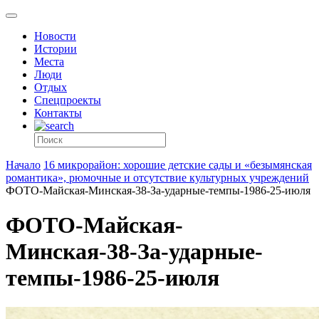
Новости
Истории
Места
Люди
Отдых
Спецпроекты
Контакты
Начало
16 микрорайон: хорошие детские сады и «безымянская
романтика», рюмочные и отсутствие культурных учреждений
ФОТО-Майская-Минская-38-За-ударные-темпы-1986-25-июля
ФОТО-Майская-
Минская-38-За-ударные-
темпы-1986-25-июля