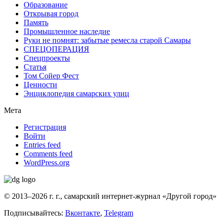
Образование
Открывая город
Память
Промышленное наследие
Руки не помнят: забытые ремесла старой Самары
СПЕЦОПЕРАЦИЯ
Спецпроекты
Статья
Том Сойер Фест
Ценности
Энциклопедия самарских улиц
Мета
Регистрация
Войти
Entries feed
Comments feed
WordPress.org
© 2013–2026 г. г., самарский интернет-журнал «Другой город»
Подписывайтесь:
Вконтакте
,
Telegram