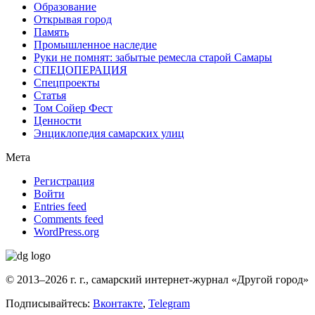
Образование
Открывая город
Память
Промышленное наследие
Руки не помнят: забытые ремесла старой Самары
СПЕЦОПЕРАЦИЯ
Спецпроекты
Статья
Том Сойер Фест
Ценности
Энциклопедия самарских улиц
Мета
Регистрация
Войти
Entries feed
Comments feed
WordPress.org
© 2013–2026 г. г., самарский интернет-журнал «Другой город»
Подписывайтесь:
Вконтакте
,
Telegram