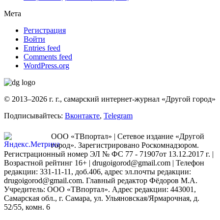
Мета
Регистрация
Войти
Entries feed
Comments feed
WordPress.org
© 2013–2026 г. г., самарский интернет-журнал «Другой город»
Подписывайтесь:
Вконтакте
,
Telegram
ООО «ТВпортал» | Сетевое издание «Другой
город». Зарегистрировано Роскомнадзором.
Регистрационный номер ЭЛ № ФС 77 - 71907от 13.12.2017 г. |
Возрастной рейтинг 16+ | drugoigorod@gmail.com
| Телефон
редакции: 331-11-11, доб.406, адрес эл.почты редакции:
drugoigorod@gmail.com. Главный редактор Фёдоров М.А.
Учредитель: ООО «ТВпортал». Адрес редакции: 443001,
Самарская обл., г. Самара, ул. Ульяновская/Ярмарочная, д.
52/55, комн. 6