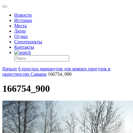
Новости
Истории
Места
Люди
Отдых
Спецпроекты
Контакты
Начало
6 простых маршрутов для зимних прогулок в
окрестностях Самары
166754_900
166754_900