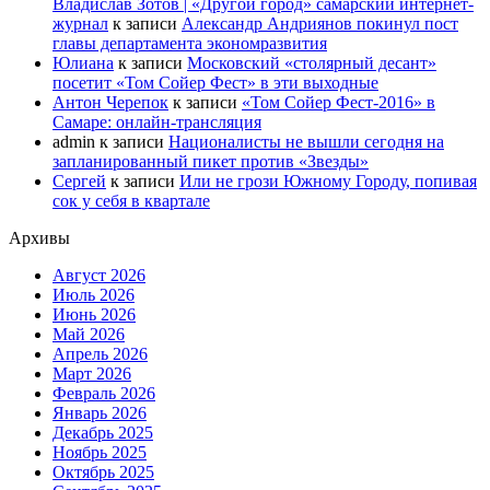
Владислав Зотов | «Другой город» самарский интернет-
журнал
к записи
Александр Андриянов покинул пост
главы департамента экономразвития
Юлиана
к записи
Московский «столярный десант»
посетит «Том Сойер Фест» в эти выходные
Антон Черепок
к записи
«Том Сойер Фест-2016» в
Самаре: онлайн-трансляция
admin
к записи
Националисты не вышли сегодня на
запланированный пикет против «Звезды»
Сергей
к записи
Или не грози Южному Городу, попивая
сок у себя в квартале
Архивы
Август 2026
Июль 2026
Июнь 2026
Май 2026
Апрель 2026
Март 2026
Февраль 2026
Январь 2026
Декабрь 2025
Ноябрь 2025
Октябрь 2025