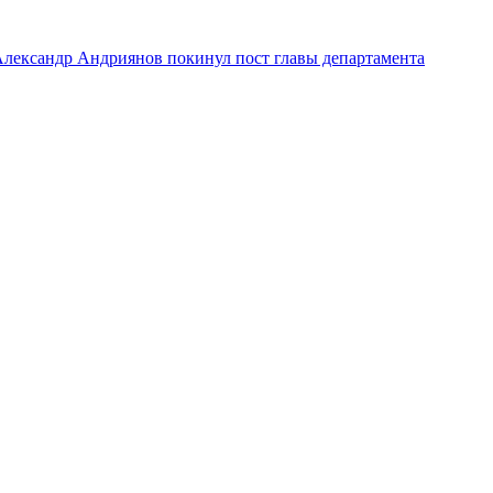
лександр Андриянов покинул пост главы департамента