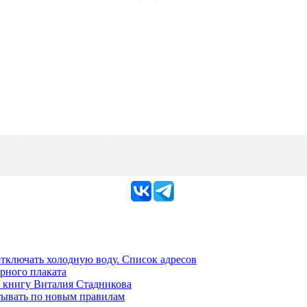
 отключать холодную воду. Список адресов
рного плаката
 книгу Виталия Стадникова
тывать по новым правилам