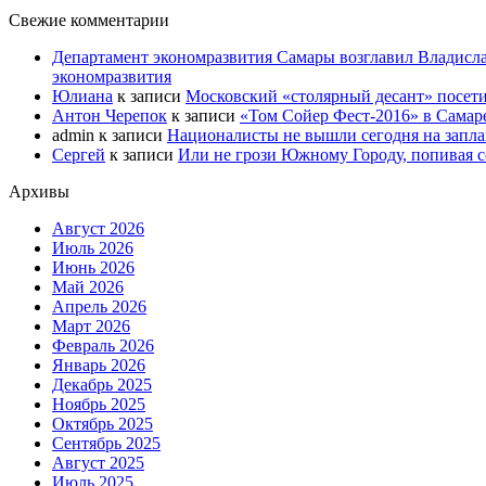
Свежие комментарии
Департамент экономразвития Самары возглавил Владисла
экономразвития
Юлиана
к записи
Московский «столярный десант» посети
Антон Черепок
к записи
«Том Сойер Фест-2016» в Самар
admin
к записи
Националисты не вышли сегодня на запл
Сергей
к записи
Или не грози Южному Городу, попивая со
Архивы
Август 2026
Июль 2026
Июнь 2026
Май 2026
Апрель 2026
Март 2026
Февраль 2026
Январь 2026
Декабрь 2025
Ноябрь 2025
Октябрь 2025
Сентябрь 2025
Август 2025
Июль 2025