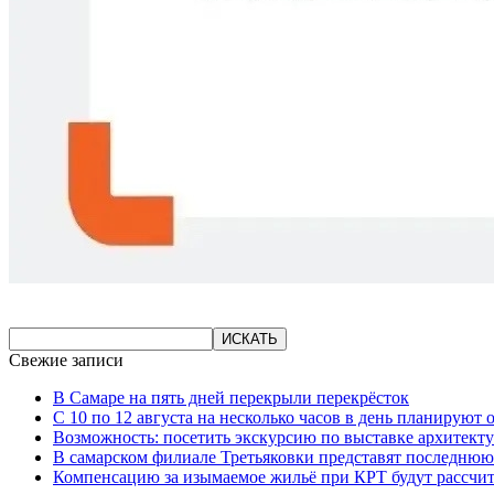
Свежие записи
В Самаре на пять дней перекрыли перекрёсток
С 10 по 12 августа на несколько часов в день планируют
Возможность: посетить экскурсию по выставке архитекту
В самарском филиале Третьяковки представят последнюю
Компенсацию за изымаемое жильё при КРТ будут рассчи