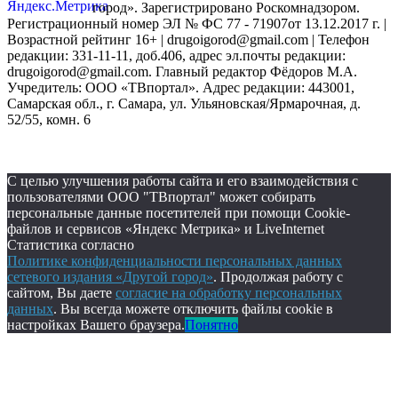
город». Зарегистрировано Роскомнадзором.
Регистрационный номер ЭЛ № ФС 77 - 71907от 13.12.2017 г. |
Возрастной рейтинг 16+ | drugoigorod@gmail.com
| Телефон
редакции: 331-11-11, доб.406, адрес эл.почты редакции:
drugoigorod@gmail.com. Главный редактор Фёдоров М.А.
Учредитель: ООО «ТВпортал». Адрес редакции: 443001,
Самарская обл., г. Самара, ул. Ульяновская/Ярмарочная, д.
52/55, комн. 6
С целью улучшения работы сайта и его взаимодействия с
пользователями ООО "ТВпортал" может собирать
персональные данные посетителей при помощи Cookie-
файлов и сервисов «Яндекс Метрика» и LiveInternet
Статистика согласно
Политике конфиденциальности персональных данных
сетевого издания «Другой город»
. Продолжая работу с
сайтом, Вы даете
согласие на обработку персональных
данных
. Вы всегда можете отключить файлы cookie в
настройках Вашего браузера.
Понятно