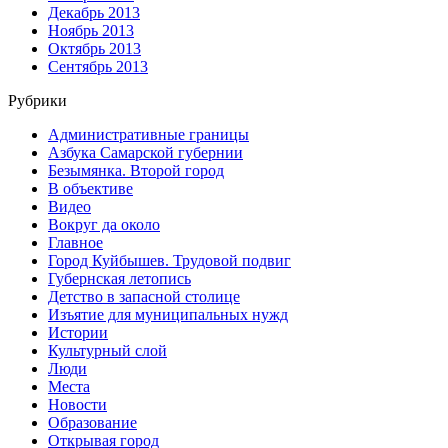
Декабрь 2013
Ноябрь 2013
Октябрь 2013
Сентябрь 2013
Рубрики
Административные границы
Азбука Самарской губернии
Безымянка. Второй город
В объективе
Видео
Вокруг да около
Главное
Город Куйбышев. Трудовой подвиг
Губернская летопись
Детство в запасной столице
Изъятие для муниципальных нужд
Истории
Культурный слой
Люди
Места
Новости
Образование
Открывая город