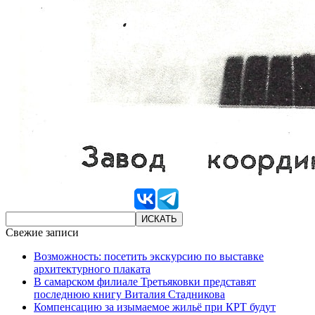
Свежие записи
Возможность: посетить экскурсию по выставке
архитектурного плаката
В самарском филиале Третьяковки представят
последнюю книгу Виталия Стадникова
Компенсацию за изымаемое жильё при КРТ будут