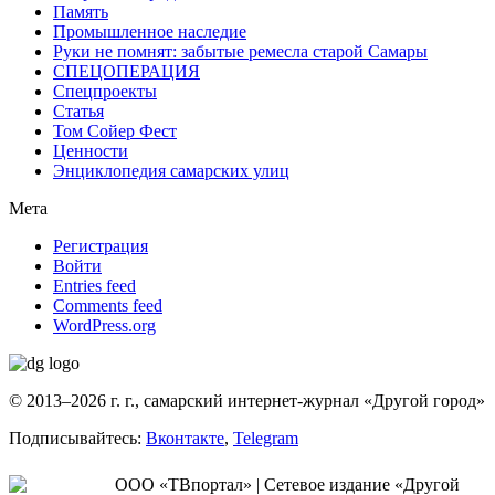
Память
Промышленное наследие
Руки не помнят: забытые ремесла старой Самары
СПЕЦОПЕРАЦИЯ
Спецпроекты
Статья
Том Сойер Фест
Ценности
Энциклопедия самарских улиц
Мета
Регистрация
Войти
Entries feed
Comments feed
WordPress.org
© 2013–2026 г. г., самарский интернет-журнал «Другой город»
Подписывайтесь:
Вконтакте
,
Telegram
ООО «ТВпортал» | Сетевое издание «Другой