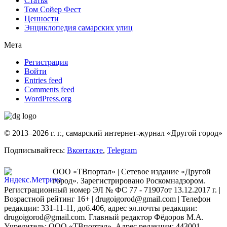
Статья
Том Сойер Фест
Ценности
Энциклопедия самарских улиц
Мета
Регистрация
Войти
Entries feed
Comments feed
WordPress.org
© 2013–2026 г. г., самарский интернет-журнал «Другой город»
Подписывайтесь:
Вконтакте
,
Telegram
ООО «ТВпортал» | Сетевое издание «Другой
город». Зарегистрировано Роскомнадзором.
Регистрационный номер ЭЛ № ФС 77 - 71907от 13.12.2017 г. |
Возрастной рейтинг 16+ | drugoigorod@gmail.com
| Телефон
редакции: 331-11-11, доб.406, адрес эл.почты редакции:
drugoigorod@gmail.com. Главный редактор Фёдоров М.А.
Учредитель: ООО «ТВпортал». Адрес редакции: 443001,