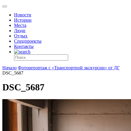
Новости
Истории
Места
Люди
Отдых
Спецпроекты
Контакты
Начало
Фоторепортаж с «Транспортной экскурсии» от ДГ
DSC_5687
DSC_5687