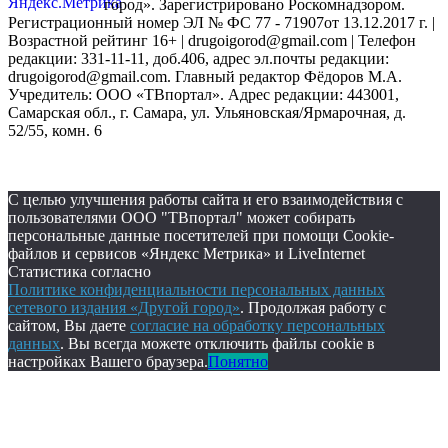
город». Зарегистрировано Роскомнадзором.
Регистрационный номер ЭЛ № ФС 77 - 71907от 13.12.2017 г. |
Возрастной рейтинг 16+ | drugoigorod@gmail.com
| Телефон
редакции: 331-11-11, доб.406, адрес эл.почты редакции:
drugoigorod@gmail.com. Главный редактор Фёдоров М.А.
Учредитель: ООО «ТВпортал». Адрес редакции: 443001,
Самарская обл., г. Самара, ул. Ульяновская/Ярмарочная, д.
52/55, комн. 6
С целью улучшения работы сайта и его взаимодействия с
пользователями ООО "ТВпортал" может собирать
персональные данные посетителей при помощи Cookie-
файлов и сервисов «Яндекс Метрика» и LiveInternet
Статистика согласно
Политике конфиденциальности персональных данных
сетевого издания «Другой город»
. Продолжая работу с
сайтом, Вы даете
согласие на обработку персональных
данных
. Вы всегда можете отключить файлы cookie в
настройках Вашего браузера.
Понятно