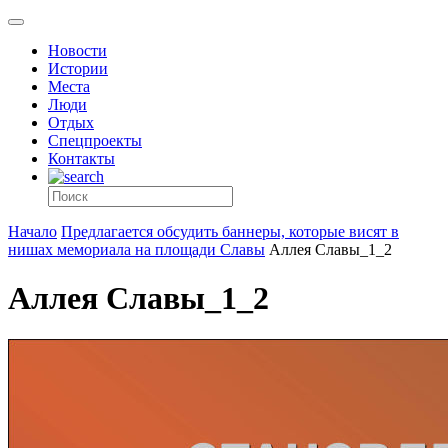
Новости
Истории
Места
Люди
Отдых
Спецпроекты
Контакты
Начало
Предлагается обсудить баннеры, которые висят в
нишах мемориала на площади Славы
Аллея Славы_1_2
Аллея Славы_1_2