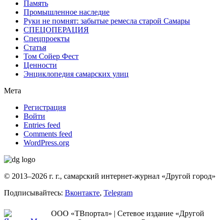
Память
Промышленное наследие
Руки не помнят: забытые ремесла старой Самары
СПЕЦОПЕРАЦИЯ
Спецпроекты
Статья
Том Сойер Фест
Ценности
Энциклопедия самарских улиц
Мета
Регистрация
Войти
Entries feed
Comments feed
WordPress.org
© 2013–2026 г. г., самарский интернет-журнал «Другой город»
Подписывайтесь:
Вконтакте
,
Telegram
ООО «ТВпортал» | Сетевое издание «Другой