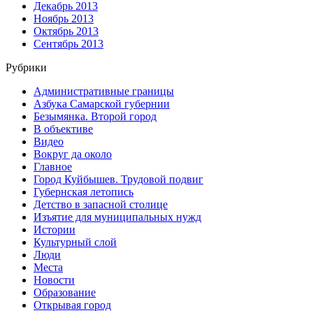
Декабрь 2013
Ноябрь 2013
Октябрь 2013
Сентябрь 2013
Рубрики
Административные границы
Азбука Самарской губернии
Безымянка. Второй город
В объективе
Видео
Вокруг да около
Главное
Город Куйбышев. Трудовой подвиг
Губернская летопись
Детство в запасной столице
Изъятие для муниципальных нужд
Истории
Культурный слой
Люди
Места
Новости
Образование
Открывая город