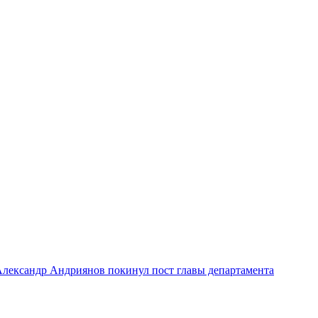
лександр Андриянов покинул пост главы департамента