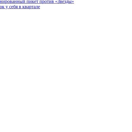
анированный пикет против «Звезды»
к у себя в квартале