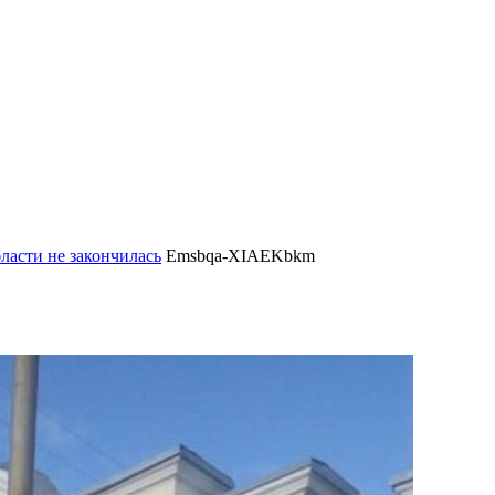
ласти не закончилась
Emsbqa-XIAEKbkm