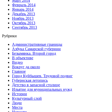
Март 2014
Февраль 2014
Январь 2014
Декабрь 2013
Ноябрь 2013
Октябрь 2013
Сентябрь 2013
Рубрики
Административные границы
Азбука Самарской губернии
Безымянка. Второй город
В объективе
Видео
Вокруг да около
Главное
Город Куйбышев. Трудовой подвиг
Губернская летопись
Детство в запасной столице
Изъятие для муниципальных нужд
Истории
Культурный слой
Люди
Места
Новости