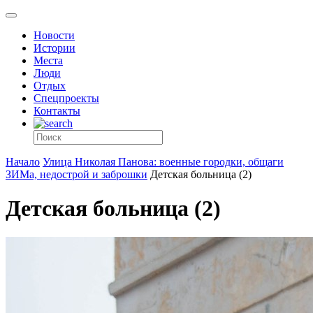
Новости
Истории
Места
Люди
Отдых
Спецпроекты
Контакты
Начало
Улица Николая Панова: военные городки, общаги
ЗИМа, недострой и заброшки
Детская больница (2)
Детская больница (2)