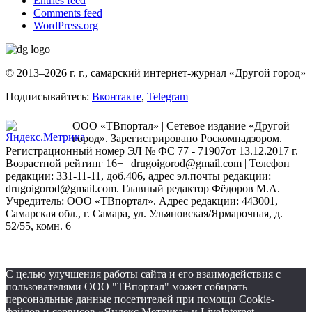
Entries feed
Comments feed
WordPress.org
© 2013–2026 г. г., самарский интернет-журнал «Другой город»
Подписывайтесь:
Вконтакте
,
Telegram
ООО «ТВпортал» | Сетевое издание «Другой
город». Зарегистрировано Роскомнадзором.
Регистрационный номер ЭЛ № ФС 77 - 71907от 13.12.2017 г. |
Возрастной рейтинг 16+ | drugoigorod@gmail.com
| Телефон
редакции: 331-11-11, доб.406, адрес эл.почты редакции:
drugoigorod@gmail.com. Главный редактор Фёдоров М.А.
Учредитель: ООО «ТВпортал». Адрес редакции: 443001,
Самарская обл., г. Самара, ул. Ульяновская/Ярмарочная, д.
52/55, комн. 6
С целью улучшения работы сайта и его взаимодействия с
пользователями ООО "ТВпортал" может собирать
персональные данные посетителей при помощи Cookie-
файлов и сервисов «Яндекс Метрика» и LiveInternet