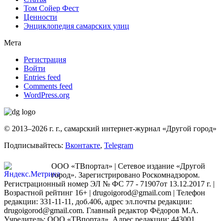
Том Сойер Фест
Ценности
Энциклопедия самарских улиц
Мета
Регистрация
Войти
Entries feed
Comments feed
WordPress.org
© 2013–2026 г. г., самарский интернет-журнал «Другой город»
Подписывайтесь:
Вконтакте
,
Telegram
ООО «ТВпортал» | Сетевое издание «Другой
город». Зарегистрировано Роскомнадзором.
Регистрационный номер ЭЛ № ФС 77 - 71907от 13.12.2017 г. |
Возрастной рейтинг 16+ | drugoigorod@gmail.com
| Телефон
редакции: 331-11-11, доб.406, адрес эл.почты редакции:
drugoigorod@gmail.com. Главный редактор Фёдоров М.А.
Учредитель: ООО «ТВпортал». Адрес редакции: 443001,