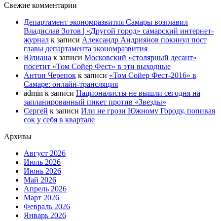
Свежие комментарии
Департамент экономразвития Самары возглавил
Владислав Зотов | «Другой город» самарский интернет-
журнал
к записи
Александр Андриянов покинул пост
главы департамента экономразвития
Юлиана
к записи
Московский «столярный десант»
посетит «Том Сойер Фест» в эти выходные
Антон Черепок
к записи
«Том Сойер Фест-2016» в
Самаре: онлайн-трансляция
admin
к записи
Националисты не вышли сегодня на
запланированный пикет против «Звезды»
Сергей
к записи
Или не грози Южному Городу, попивая
сок у себя в квартале
Архивы
Август 2026
Июль 2026
Июнь 2026
Май 2026
Апрель 2026
Март 2026
Февраль 2026
Январь 2026