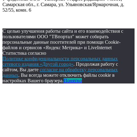
Самарская обл., г. Самара, ул. Ульяновская/Ярмарочная, д.
52/55, комн. 6
С целью улучшения работы сайта и его взаимодействия с
пользователями ООО "ТВпортал" может собирать
персональные данные посетителей при помощи Cookie-
файлов и сервисов «Яндекс Метрика» и LiveInternet
Статистика согласно
Политике конфиденциальности персональных данных
сетевого издания «Другой город»
. Продолжая работу с
сайтом, Вы даете
согласие на обработку персональных
данных
. Вы всегда можете отключить файлы cookie в
настройках Вашего браузера.
Понятно