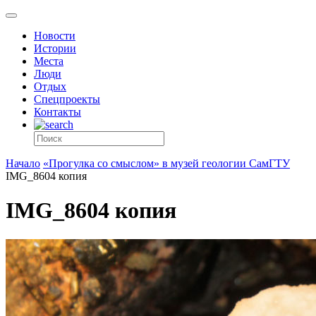
Новости
Истории
Места
Люди
Отдых
Спецпроекты
Контакты
Начало
«Прогулка со смыслом» в музей геологии СамГТУ
IMG_8604 копия
IMG_8604 копия