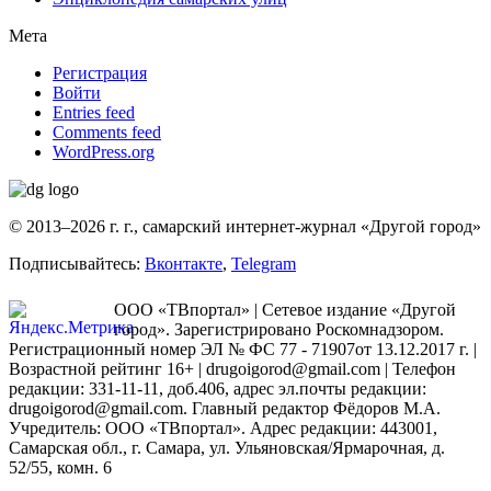
Мета
Регистрация
Войти
Entries feed
Comments feed
WordPress.org
© 2013–2026 г. г., самарский интернет-журнал «Другой город»
Подписывайтесь:
Вконтакте
,
Telegram
ООО «ТВпортал» | Сетевое издание «Другой
город». Зарегистрировано Роскомнадзором.
Регистрационный номер ЭЛ № ФС 77 - 71907от 13.12.2017 г. |
Возрастной рейтинг 16+ | drugoigorod@gmail.com
| Телефон
редакции: 331-11-11, доб.406, адрес эл.почты редакции:
drugoigorod@gmail.com. Главный редактор Фёдоров М.А.
Учредитель: ООО «ТВпортал». Адрес редакции: 443001,
Самарская обл., г. Самара, ул. Ульяновская/Ярмарочная, д.
52/55, комн. 6