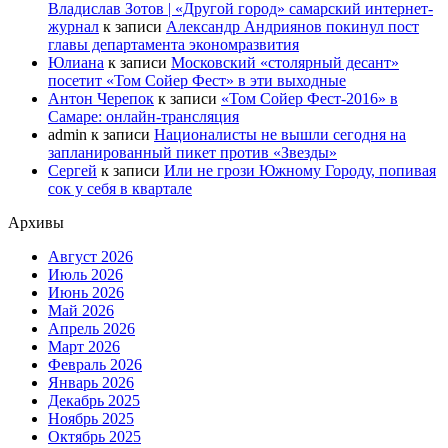
Владислав Зотов | «Другой город» самарский интернет-
журнал
к записи
Александр Андриянов покинул пост
главы департамента экономразвития
Юлиана
к записи
Московский «столярный десант»
посетит «Том Сойер Фест» в эти выходные
Антон Черепок
к записи
«Том Сойер Фест-2016» в
Самаре: онлайн-трансляция
admin
к записи
Националисты не вышли сегодня на
запланированный пикет против «Звезды»
Сергей
к записи
Или не грози Южному Городу, попивая
сок у себя в квартале
Архивы
Август 2026
Июль 2026
Июнь 2026
Май 2026
Апрель 2026
Март 2026
Февраль 2026
Январь 2026
Декабрь 2025
Ноябрь 2025
Октябрь 2025