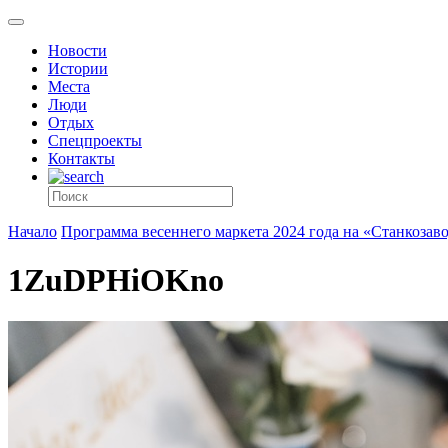
Новости
Истории
Места
Люди
Отдых
Спецпроекты
Контакты
Начало
Программа весеннего маркета 2024 года на «Станкозав
1ZuDPHiOKno