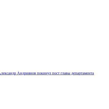
лександр Андриянов покинул пост главы департамента