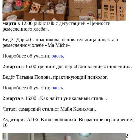
марта
в 12:00 public talk с дегустацией «Ценности
ремесленного хлеба».
Ведёт Дарья Сапожникова, основательница проекта о
ремесленном хлебе «Ma Miche».
Подробнее об участии
здесь
.
2 марта
в 15:00 тренинг для пар «Обновление отношений».
Ведёт Татьяна Попова, практикующий психолог.
Подробнее об участии
здесь
.
2 марта
в 16:00 «Как найти уникальный стиль».
Читает самарский стилист Майя Калихман.
Аудитория А106. Вход свободный. Возрастное ограничение:
16+
2