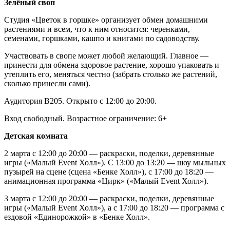
Зелёный своп
Студия «Цветок в горшке» организует обмен домашними
растениями и всем, что к ним относится: черенками,
семенами, горшками, кашпо и книгами по садоводству.
Участвовать в свопе может любой желающий. Главное —
принести для обмена здоровое растение, хорошо упаковать и
утеплить его, меняться честно (забрать столько же растений,
сколько принесли сами).
Аудитория В205. Открыто с 12:00 до 20:00.
Вход свободный. Возрастное ограничение: 6+
Детская комната
2 марта с 12:00 до 20:00 — раскраски, поделки, деревянные
игры («Малый Event Холл»). С 13:00 до 13:20 — шоу мыльных
пузырей на сцене (сцена «Бенке Холл»), с 17:00 до 18:20 —
анимационная программа «Цирк» («Малый Event Холл»).
3 марта с 12:00 до 20:00 — раскраски, поделки, деревянные
игры («Малый Event Холл»), а с 17:00 до 18:20 — программа с
ездовой «Единорожкой» в «Бенке Холл».