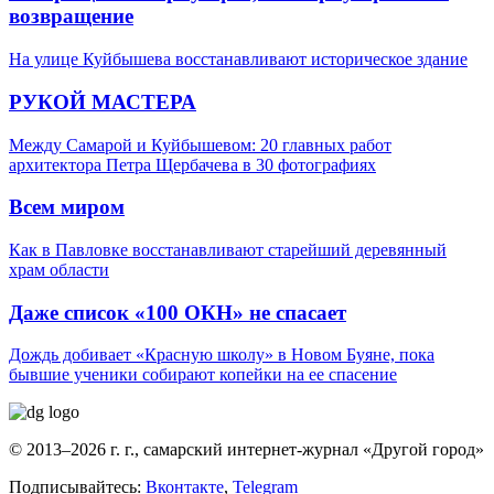
возвращение
На улице Куйбышева восстанавливают историческое здание
РУКОЙ МАСТЕРА
Между Самарой и Куйбышевом: 20 главных работ
архитектора Петра Щербачева в 30 фотографиях
Всем миром
Как в Павловке восстанавливают старейший деревянный
храм области
Даже список «100 ОКН» не спасает
Дождь добивает «Красную школу» в Новом Буяне, пока
бывшие ученики собирают копейки на ее спасение
© 2013–2026 г. г., самарский интернет-журнал «Другой город»
Подписывайтесь:
Вконтакте
,
Telegram