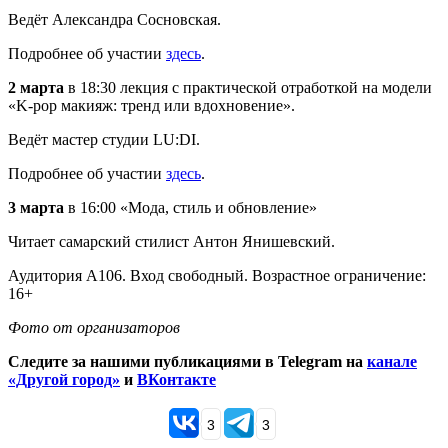
Ведёт Александра Сосновская.
Подробнее об участии
здесь
.
2 марта
в 18:30 лекция с практической отработкой на модели
«K-pop макияж: тренд или вдохновение».
Ведёт мастер студии LU:DI.
Подробнее об участии
здесь
.
3 марта
в 16:00 «Мода, стиль и обновление»
Читает самарский стилист Антон Янишевский.
Аудитория А106. Вход свободный. Возрастное ограничение:
16+
Фото от организаторов
Следите за нашими публикациями в Telegram на
канале
«Другой город»
и
ВКонтакте
3
3