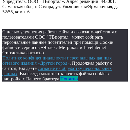
Учредитель: ООО «ТВпортал». Адрес редакции: 443001,
Самарская обл., г. Самара, ул. Ульяновская/Ярмарочная, д.
52/55, комн. 6
С целью улучшения работы сайта и его взаимодействия с
пользователями ООО "ТВпортал" может собирать
персональные данные посетителей при помощи Cookie-
файлов и сервисов «Яндекс Метрика» и LiveInternet
Статистика согласно
Политике конфиденциальности персональных данных
сетевого издания «Другой город»
. Продолжая работу с
сайтом, Вы даете
согласие на обработку персональных
данных
. Вы всегда можете отключить файлы cookie в
настройках Вашего браузера.
Понятно