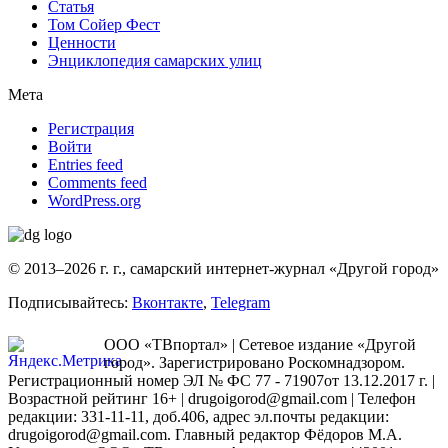
Статья
Том Сойер Фест
Ценности
Энциклопедия самарских улиц
Мета
Регистрация
Войти
Entries feed
Comments feed
WordPress.org
© 2013–2026 г. г., самарский интернет-журнал «Другой город»
Подписывайтесь:
Вконтакте
,
Telegram
ООО «ТВпортал» | Сетевое издание «Другой
город». Зарегистрировано Роскомнадзором.
Регистрационный номер ЭЛ № ФС 77 - 71907от 13.12.2017 г. |
Возрастной рейтинг 16+ | drugoigorod@gmail.com
| Телефон
редакции: 331-11-11, доб.406, адрес эл.почты редакции:
drugoigorod@gmail.com. Главный редактор Фёдоров М.А.