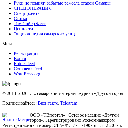
Руки не помнят: забытые ремесла старой Самары
СПЕЦОПЕРАЦИЯ
Спецпроекты
Статья
Том Сойер Фест
Ценности
Энциклопедия самарских улиц
Мета
Регистрация
Войти
Entries feed
Comments feed
WordPress.org
© 2013–2026 г. г., самарский интернет-журнал «Другой город»
Подписывайтесь:
Вконтакте
,
Telegram
ООО «ТВпортал» | Сетевое издание «Другой
город». Зарегистрировано Роскомнадзором.
Регистрационный номер ЭЛ № ФС 77 - 71907от 13.12.2017 г. |