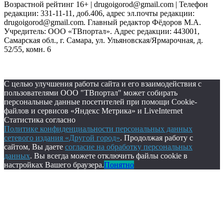
Возрастной рейтинг 16+ | drugoigorod@gmail.com
| Телефон
редакции: 331-11-11, доб.406, адрес эл.почты редакции:
drugoigorod@gmail.com. Главный редактор Фёдоров М.А.
Учредитель: ООО «ТВпортал». Адрес редакции: 443001,
Самарская обл., г. Самара, ул. Ульяновская/Ярмарочная, д.
52/55, комн. 6
С целью улучшения работы сайта и его взаимодействия с
пользователями ООО "ТВпортал" может собирать
персональные данные посетителей при помощи Cookie-
файлов и сервисов «Яндекс Метрика» и LiveInternet
Статистика согласно
Политике конфиденциальности персональных данных
сетевого издания «Другой город»
. Продолжая работу с
сайтом, Вы даете
согласие на обработку персональных
данных
. Вы всегда можете отключить файлы cookie в
настройках Вашего браузера.
Понятно