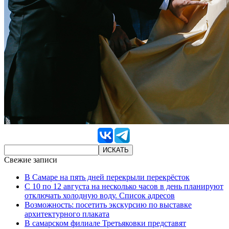
Свежие записи
В Самаре на пять дней перекрыли перекрёсток
С 10 по 12 августа на несколько часов в день планируют
отключать холодную воду. Список адресов
Возможность: посетить экскурсию по выставке
архитектурного плаката
В самарском филиале Третьяковки представят