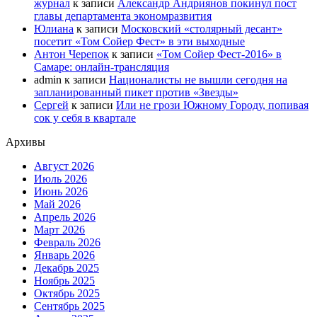
журнал
к записи
Александр Андриянов покинул пост
главы департамента экономразвития
Юлиана
к записи
Московский «столярный десант»
посетит «Том Сойер Фест» в эти выходные
Антон Черепок
к записи
«Том Сойер Фест-2016» в
Самаре: онлайн-трансляция
admin
к записи
Националисты не вышли сегодня на
запланированный пикет против «Звезды»
Сергей
к записи
Или не грози Южному Городу, попивая
сок у себя в квартале
Архивы
Август 2026
Июль 2026
Июнь 2026
Май 2026
Апрель 2026
Март 2026
Февраль 2026
Январь 2026
Декабрь 2025
Ноябрь 2025
Октябрь 2025
Сентябрь 2025