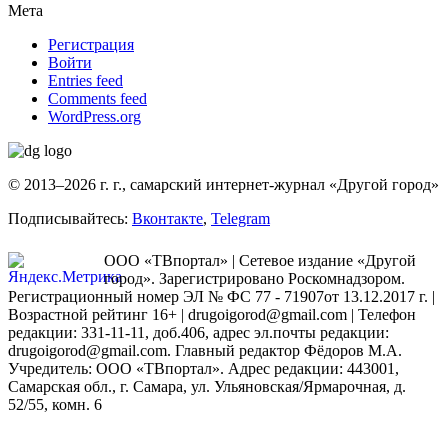
Мета
Регистрация
Войти
Entries feed
Comments feed
WordPress.org
© 2013–2026 г. г., самарский интернет-журнал «Другой город»
Подписывайтесь:
Вконтакте
,
Telegram
ООО «ТВпортал» | Сетевое издание «Другой
город». Зарегистрировано Роскомнадзором.
Регистрационный номер ЭЛ № ФС 77 - 71907от 13.12.2017 г. |
Возрастной рейтинг 16+ | drugoigorod@gmail.com
| Телефон
редакции: 331-11-11, доб.406, адрес эл.почты редакции:
drugoigorod@gmail.com. Главный редактор Фёдоров М.А.
Учредитель: ООО «ТВпортал». Адрес редакции: 443001,
Самарская обл., г. Самара, ул. Ульяновская/Ярмарочная, д.
52/55, комн. 6