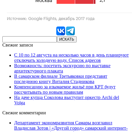
Свежие записи
С 10 по 12 августа на несколько часов в день планируют
отключать холодную воду. Список адресов
Возможность: посетить экскурсию по выставке
архитектурного плаката
В самарском филиале Третьяковки представят
последнюю книгу Виталия Стадникова
Компенсацию за изымаемое жильё при КРТ будут
рассчитывать по новым правилам
На даче купца Соколова выступит оркестр Archi del
Volga
Свежие комментарии
Департамент экономразвития Самары возглавил
Владислав Зотов | «Другой город» самарский интернет-