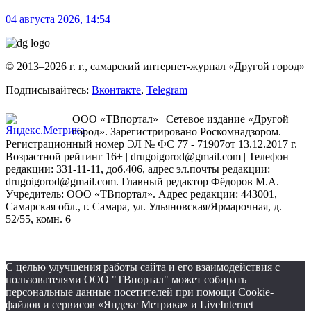
04 августа 2026, 14:54
© 2013–2026 г. г., самарский интернет-журнал «Другой город»
Подписывайтесь:
Вконтакте
,
Telegram
ООО «ТВпортал» | Сетевое издание «Другой
город». Зарегистрировано Роскомнадзором.
Регистрационный номер ЭЛ № ФС 77 - 71907от 13.12.2017 г. |
Возрастной рейтинг 16+ | drugoigorod@gmail.com
| Телефон
редакции: 331-11-11, доб.406, адрес эл.почты редакции:
drugoigorod@gmail.com. Главный редактор Фёдоров М.А.
Учредитель: ООО «ТВпортал». Адрес редакции: 443001,
Самарская обл., г. Самара, ул. Ульяновская/Ярмарочная, д.
52/55, комн. 6
С целью улучшения работы сайта и его взаимодействия с
пользователями ООО "ТВпортал" может собирать
персональные данные посетителей при помощи Cookie-
файлов и сервисов «Яндекс Метрика» и LiveInternet