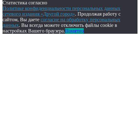
Статистика согласно
Политике конфиденциальности персональных данных
сетевого издания «Другой город»
. Продолжая работу с
сайтом, Вы даете
согласие на обработку персональных
данных
. Вы всегда можете отключить файлы cookie в
настройках Вашего браузера.
Понятно