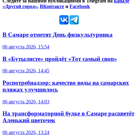
Следите за нашими публикациями в Telegram на
канале
«Другой город»
,
ВКонтакте
и
Facebook
В Самаре отметят День физкультурника
06 августа 2026, 15:54
В «Бутылисте» пройдёт «Тот самый своп»
06 августа 2026, 14:45
Роспотребнадзор: качество воды на самарских
пляжах улучшилось
06 августа 2026, 14:03
На трансформаторной будке в Самаре расцветёт
Аленький цветочек
06 августа 2026, 13:24