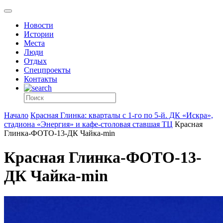
Новости
Истории
Места
Люди
Отдых
Спецпроекты
Контакты
Начало
Красная Глинка: кварталы с 1-го по 5-й. ДК «Искра»,
стадиона «Энергия» и кафе-столовая ставшая ТЦ
Красная
Глинка-ФОТО-13-ДК Чайка-min
Красная Глинка-ФОТО-13-
ДК Чайка-min