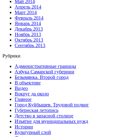
Май 2014
Апрель 2014
Март 2014
Февраль 2014
Январь 2014
Декабрь 2013
Ноябрь 2013
Октябрь 2013
Сентябрь 2013
Рубрики
Административные границы
Азбука Самарской губернии
Безымянка. Второй город
В объективе
Видео
Вокруг да около
Главное
Город Куйбышев. Трудовой подвиг
Губернская летопись
Детство в запасной столице
Изъятие для муниципальных нужд
Истории
Культурный слой