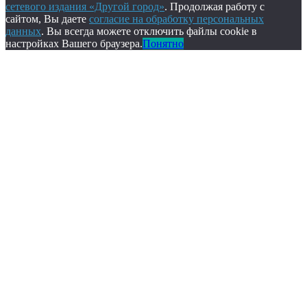
сетевого издания «Другой город»
. Продолжая работу с
сайтом, Вы даете
согласие на обработку персональных
данных
. Вы всегда можете отключить файлы cookie в
настройках Вашего браузера.
Понятно