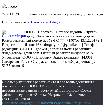
© 2013–2026 г. г., самарский интернет-журнал «Другой город»
Подписывайтесь:
Вконтакте
,
Telegram
ООО «ТВпортал» | Сетевое издание «Другой
город». Зарегистрировано Роскомнадзором.
Регистрационный номер ЭЛ № ФС 77 - 71907от 13.12.2017 г. |
Возрастной рейтинг 16+ | drugoigorod@gmail.com
| Телефон
редакции: 331-11-11, доб.406, адрес эл.почты редакции:
drugoigorod@gmail.com. Главный редактор Фёдоров М.А.
Учредитель: ООО «ТВпортал». Адрес редакции: 443001,
Самарская обл., г. Самара, ул. Ульяновская/Ярмарочная, д.
52/55, комн. 6
С целью улучшения работы сайта и его взаимодействия с
пользователями ООО "ТВпортал" может собирать
персональные данные посетителей при помощи Cookie-
файлов и сервисов «Яндекс Метрика» и LiveInternet
Статистика согласно
Политике конфиденциальности персональных данных