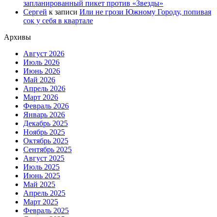
запланированный пикет против «Звезды»
Сергей
к записи
Или не грози Южному Городу, попивая
сок у себя в квартале
Архивы
Август 2026
Июль 2026
Июнь 2026
Май 2026
Апрель 2026
Март 2026
Февраль 2026
Январь 2026
Декабрь 2025
Ноябрь 2025
Октябрь 2025
Сентябрь 2025
Август 2025
Июль 2025
Июнь 2025
Май 2025
Апрель 2025
Март 2025
Февраль 2025