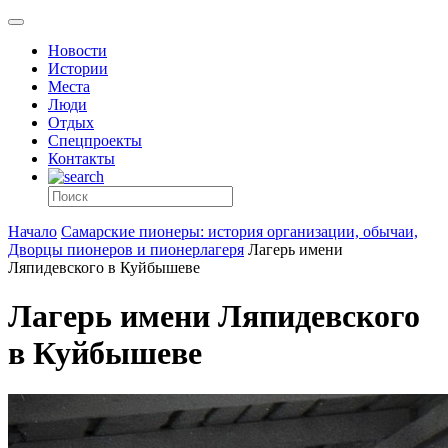
Новости
Истории
Места
Люди
Отдых
Спецпроекты
Контакты
Начало
Самарские пионеры: история организации, обычаи,
Дворцы пионеров и пионерлагеря
Лагерь имени
Ляпидевского в Куйбышеве
Лагерь имени Ляпидевского
в Куйбышеве