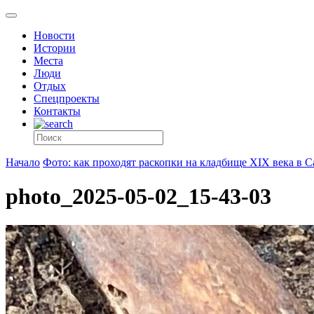
Новости
Истории
Места
Люди
Отдых
Спецпроекты
Контакты
Начало
Фото: как проходят раскопки на кладбище XIX века в С
photo_2025-05-02_15-43-03