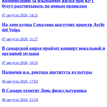
Компенсацию за изымаемое жильё при КРТ
будут рассчитывать по новым правилам
07 августа 2026, 14:21
На даче купца Соколова выступит оркестр Archi
del Volga
07 августа 2026, 11:27
В самарской кирхе пройдет концерт вокальной и
органной музыки
07 августа 2026, 10:52
Назначен и.о. ректора института культуры
06 августа 2026, 17:02
В Самаре отметят День физкультурника
06 августа 2026, 15:54