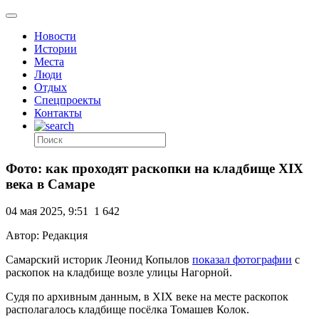
Новости
Истории
Места
Люди
Отдых
Спецпроекты
Контакты
Фото: как проходят раскопки на кладбище XIX
века в Самаре
04 мая 2025, 9:51
1 642
Автор: Редакция
Самарский историк Леонид Копылов
показал фотографии
с
раскопок на кладбище возле улицы Нагорной.
Судя по архивным данным, в XIX веке на месте раскопок
располагалось кладбище посёлка Томашев Колок.