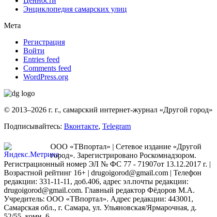
Ценности
Энциклопедия самарских улиц
Мета
Регистрация
Войти
Entries feed
Comments feed
WordPress.org
© 2013–2026 г. г., самарский интернет-журнал «Другой город»
Подписывайтесь:
Вконтакте
,
Telegram
ООО «ТВпортал» | Сетевое издание «Другой
город». Зарегистрировано Роскомнадзором.
Регистрационный номер ЭЛ № ФС 77 - 71907от 13.12.2017 г. |
Возрастной рейтинг 16+ | drugoigorod@gmail.com
| Телефон
редакции: 331-11-11, доб.406, адрес эл.почты редакции:
drugoigorod@gmail.com. Главный редактор Фёдоров М.А.
Учредитель: ООО «ТВпортал». Адрес редакции: 443001,
Самарская обл., г. Самара, ул. Ульяновская/Ярмарочная, д.
52/55, комн. 6