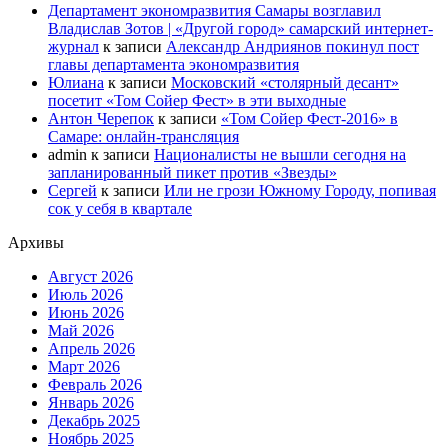
Департамент экономразвития Самары возглавил
Владислав Зотов | «Другой город» самарский интернет-
журнал
к записи
Александр Андриянов покинул пост
главы департамента экономразвития
Юлиана
к записи
Московский «столярный десант»
посетит «Том Сойер Фест» в эти выходные
Антон Черепок
к записи
«Том Сойер Фест-2016» в
Самаре: онлайн-трансляция
admin
к записи
Националисты не вышли сегодня на
запланированный пикет против «Звезды»
Сергей
к записи
Или не грози Южному Городу, попивая
сок у себя в квартале
Архивы
Август 2026
Июль 2026
Июнь 2026
Май 2026
Апрель 2026
Март 2026
Февраль 2026
Январь 2026
Декабрь 2025
Ноябрь 2025